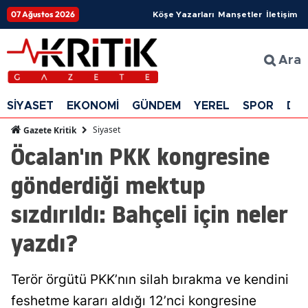
07 Ağustos 2026
Köşe Yazarları
Manşetler
İletişim
Ara
SİYASET
EKONOMİ
GÜNDEM
YEREL
SPOR
DÜ
Siyaset
Gazete Kritik
Öcalan'ın PKK kongresine
gönderdiği mektup
sızdırıldı: Bahçeli için neler
yazdı?
Terör örgütü PKK’nın silah bırakma ve kendini
feshetme kararı aldığı 12’nci kongresine