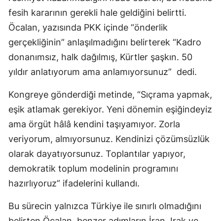
fesih kararının gerekli hale geldiğini belirtti.
Öcalan, yazısında PKK içinde “önderlik
gerçekliğinin” anlaşılmadığını belirterek “Kadro
donanımsız, halk dağılmış, Kürtler şaşkın. 50
yıldır anlatıyorum ama anlamıyorsunuz”
dedi.
Kongreye gönderdiği metinde, “Sıçrama yapmak,
eşik atlamak gerekiyor. Yeni dönemin eşiğindeyiz
ama örgüt hâlâ kendini taşıyamıyor. Zorla
veriyorum, almıyorsunuz. Kendinizi çözümsüzlük
olarak dayatıyorsunuz. Toplantılar yapıyor,
demokratik toplum modelinin programını
hazırlıyoruz” ifadelerini kullandı.
Bu sürecin yalnızca Türkiye ile sınırlı olmadığını
belirten Öcalan, benzer adımların İran, Irak ve