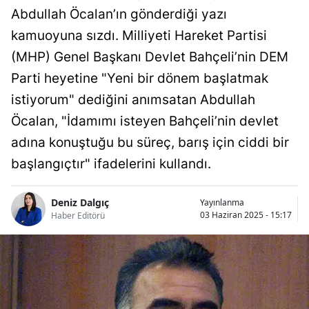
Abdullah Öcalan’ın gönderdiği yazı
kamuoyuna sızdı. Milliyeti Hareket Partisi
(MHP) Genel Başkanı Devlet Bahçeli’nin DEM
Parti heyetine "Yeni bir dönem başlatmak
istiyorum" dediğini anımsatan Abdullah
Öcalan, "İdamımı isteyen Bahçeli’nin devlet
adına konuştuğu bu süreç, barış için ciddi bir
başlangıçtır" ifadelerini kullandı.
Deniz Dalgıç
Yayınlanma
03 Haziran 2025 - 15:17
Haber Editörü