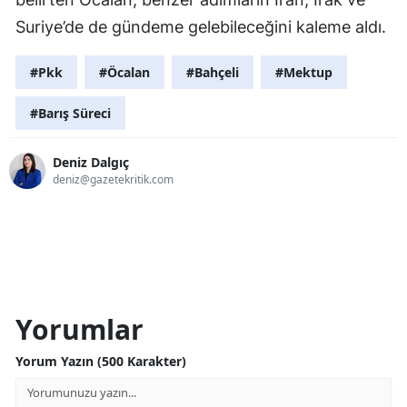
Suriye’de de gündeme gelebileceğini kaleme aldı.
#Pkk
#Öcalan
#Bahçeli
#Mektup
#Barış Süreci
Deniz Dalgıç
deniz@gazetekritik.com
Yorumlar
Yorum Yazın (500 Karakter)