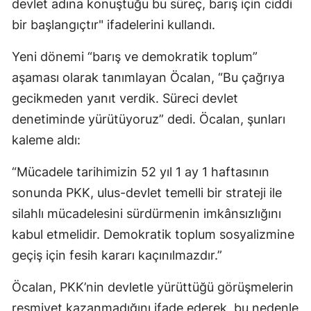
devlet adına konuştuğu bu süreç, barış için ciddi
bir başlangıçtır" ifadelerini kullandı.
Yeni dönemi “barış ve demokratik toplum”
aşaması olarak tanımlayan Öcalan, “Bu çağrıya
gecikmeden yanıt verdik. Süreci devlet
denetiminde yürütüyoruz” dedi. Öcalan, şunları
kaleme aldı:
“Mücadele tarihimizin 52 yıl 1 ay 1 haftasının
sonunda PKK, ulus-devlet temelli bir strateji ile
silahlı mücadelesini sürdürmenin imkânsızlığını
kabul etmelidir. Demokratik toplum sosyalizmine
geçiş için fesih kararı kaçınılmazdır.”
Öcalan, PKK’nin devletle yürüttüğü görüşmelerin
resmiyet kazanmadığını ifade ederek, bu nedenle