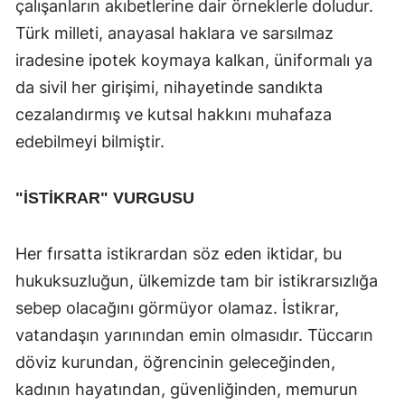
çalışanların akıbetlerine dair örneklerle doludur.
Türk milleti, anayasal haklara ve sarsılmaz
iradesine ipotek koymaya kalkan, üniformalı ya
da sivil her girişimi, nihayetinde sandıkta
cezalandırmış ve kutsal hakkını muhafaza
edebilmeyi bilmiştir.
"İSTİKRAR" VURGUSU
Her fırsatta istikrardan söz eden iktidar, bu
hukuksuzluğun, ülkemizde tam bir istikrarsızlığa
sebep olacağını görmüyor olamaz. İstikrar,
vatandaşın yarınından emin olmasıdır. Tüccarın
döviz kurundan, öğrencinin geleceğinden,
kadının hayatından, güvenliğinden, memurun