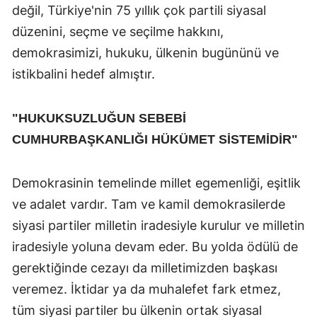
değil, Türkiye'nin 75 yıllık çok partili siyasal
düzenini, seçme ve seçilme hakkını,
demokrasimizi, hukuku, ülkenin bugününü ve
istikbalini hedef almıştır.
"HUKUKSUZLUĞUN SEBEBİ
CUMHURBAŞKANLIĞI HÜKÜMET SİSTEMİDİR"
Demokrasinin temelinde millet egemenliği, eşitlik
ve adalet vardır. Tam ve kamil demokrasilerde
siyasi partiler milletin iradesiyle kurulur ve milletin
iradesiyle yoluna devam eder. Bu yolda ödülü de
gerektiğinde cezayı da milletimizden başkası
veremez. İktidar ya da muhalefet fark etmez,
tüm siyasi partiler bu ülkenin ortak siyasal