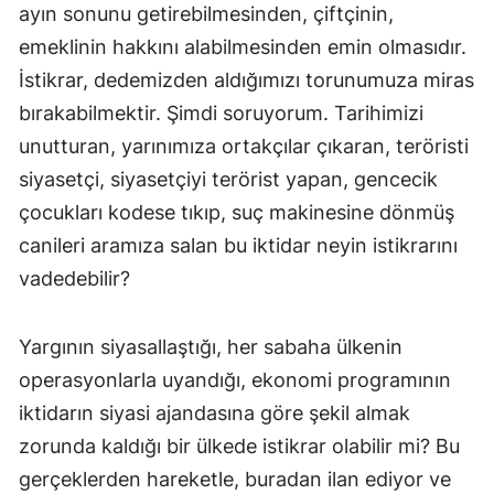
ayın sonunu getirebilmesinden, çiftçinin,
emeklinin hakkını alabilmesinden emin olmasıdır.
İstikrar, dedemizden aldığımızı torunumuza miras
bırakabilmektir. Şimdi soruyorum. Tarihimizi
unutturan, yarınımıza ortakçılar çıkaran, teröristi
siyasetçi, siyasetçiyi terörist yapan, gencecik
çocukları kodese tıkıp, suç makinesine dönmüş
canileri aramıza salan bu iktidar neyin istikrarını
vadedebilir?
Yargının siyasallaştığı, her sabaha ülkenin
operasyonlarla uyandığı, ekonomi programının
iktidarın siyasi ajandasına göre şekil almak
zorunda kaldığı bir ülkede istikrar olabilir mi? Bu
gerçeklerden hareketle, buradan ilan ediyor ve