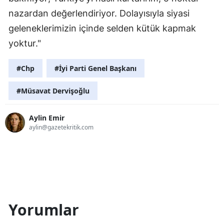
nazardan değerlendiriyor. Dolayısıyla siyasi
geleneklerimizin içinde selden kütük kapmak
yoktur."
#Chp
#İyi Parti Genel Başkanı
#Müsavat Dervişoğlu
Aylin Emir
aylin@gazetekritik.com
Yorumlar