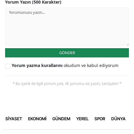
Yorum Yazın (500 Karakter)
GÖNDER
Yorum yazma kurallarını
okudum ve kabul ediyorum
* Bu içerik ile ilgili yorum yok, ilk yorumu siz yazın, tartışalım *
SİYASET
EKONOMİ
GÜNDEM
YEREL
SPOR
DÜNYA