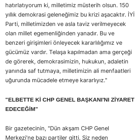
hatırlatıyorum ki, milletimiz müsterih olsun. 150
yıllık demokrasi geleneğimiz bu krizi aşacaktır. İYİ
Parti, milletimizden ve asla taviz verilmeyecek
olan millet egemenliğinden yanadır. Bu ve
benzeri girişimleri önleyecek kararlılığımız ve
gücümüz vardır. Telaşa kapılmadan ama gerçeği
de görerek, demokrasimizin, hukukun, adaletin
yanında saf tutmaya, milletimizin ali menfaatleri
uğurunda mücadele etmeye kararlıyız."
"ELBETTE Kİ CHP GENEL BAŞKANI'NI ZİYARET
EDECEĞİM"
Bir gazetecinin, "Dün akşam CHP Genel
Merkezi'ne bazı partiler gitti. Siz neden