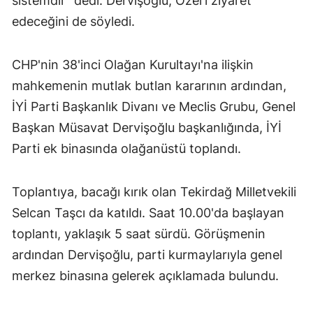
sistemdir" dedi. Dervişoğlu, Özel'i ziyaret
edeceğini de söyledi.
CHP'nin 38'inci Olağan Kurultayı'na ilişkin
mahkemenin mutlak butlan kararının ardından,
İYİ Parti Başkanlık Divanı ve Meclis Grubu, Genel
Başkan Müsavat Dervişoğlu başkanlığında, İYİ
Parti ek binasında olağanüstü toplandı.
Toplantıya, bacağı kırık olan Tekirdağ Milletvekili
Selcan Taşcı da katıldı. Saat 10.00'da başlayan
toplantı, yaklaşık 5 saat sürdü. Görüşmenin
ardından Dervişoğlu, parti kurmaylarıyla genel
merkez binasına gelerek açıklamada bulundu.