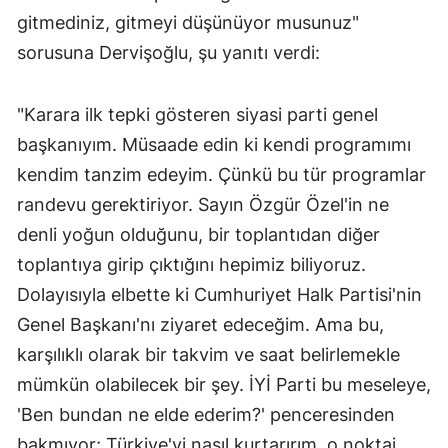
gitmediniz, gitmeyi düşünüyor musunuz"
sorusuna Dervişoğlu, şu yanıtı verdi:
"Karara ilk tepki gösteren siyasi parti genel
başkanıyım. Müsaade edin ki kendi programımı
kendim tanzim edeyim. Çünkü bu tür programlar
randevu gerektiriyor. Sayın Özgür Özel'in ne
denli yoğun olduğunu, bir toplantıdan diğer
toplantıya girip çıktığını hepimiz biliyoruz.
Dolayısıyla elbette ki Cumhuriyet Halk Partisi'nin
Genel Başkanı'nı ziyaret edeceğim. Ama bu,
karşılıklı olarak bir takvim ve saat belirlemekle
mümkün olabilecek bir şey. İYİ Parti bu meseleye,
'Ben bundan ne elde ederim?' penceresinden
bakmıyor; Türkiye'yi nasıl kurtarırım, o noktai