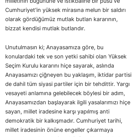
milletinin bugününe ve istikbaline bir pusu ve
Cumhuriyet'in yüksek mirasına melun bir saldırı
olarak gördüğümüz mutlak butlan kararının,
bizzat kendisi mutlak butlandır.
Unutulmasın ki; Anayasamıza göre, bu
konulardaki tek ve son yetki sahibi olan Yüksek
Seçim Kurulu kararını hiçe sayarak, aslında
Anayasamızı çiğneyen bu yaklaşım, iktidar partisi
de dahil tüm siyasi partiler için bir tehdittir. Yargı
vesayeti anlamına gelebilecek böylesi bir adım,
Anayasamızdan başlayarak ilgili yasalarımızı hiçe
sayan, millet iradesine karşı yapılmış anti
demokratik bir kalkışmadır. Cumhuriyet tarihi,
millet iradesinin önüne engeller çıkarmaya