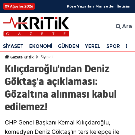
09 Ağustos 2026
Köşe Yazarları
Manşetler
İletişim
Ara
SİYASET
EKONOMİ
GÜNDEM
YEREL
SPOR
DÜ
Siyaset
Gazete Kritik
Kılıçdaroğlu'ndan Deniz
Göktaş'a açıklaması:
Gözaltına alınması kabul
edilemez!
CHP Genel Başkanı Kemal Kılıçdaroğlu,
komedyen Deniz Göktaş'ın ters kelepçe ile