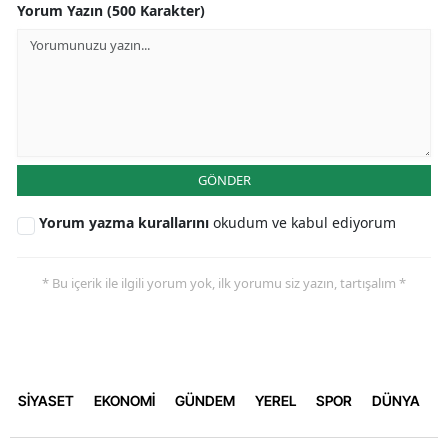
Yorum Yazın (500 Karakter)
GÖNDER
Yorum yazma kurallarını
okudum ve kabul ediyorum
* Bu içerik ile ilgili yorum yok, ilk yorumu siz yazın, tartışalım *
SİYASET
EKONOMİ
GÜNDEM
YEREL
SPOR
DÜNYA