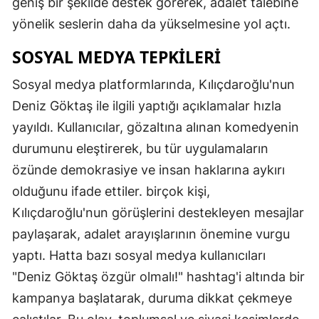
geniş bir şekilde destek görerek, adalet talebine
yönelik seslerin daha da yükselmesine yol açtı.
SOSYAL MEDYA TEPKILERI
Sosyal medya platformlarında, Kılıçdaroğlu'nun
Deniz Göktaş ile ilgili yaptığı açıklamalar hızla
yayıldı. Kullanıcılar, gözaltına alınan komedyenin
durumunu eleştirerek, bu tür uygulamaların
özünde demokrasiye ve insan haklarına aykırı
olduğunu ifade ettiler. birçok kişi,
Kılıçdaroğlu'nun görüşlerini destekleyen mesajlar
paylaşarak, adalet arayışlarının önemine vurgu
yaptı. Hatta bazı sosyal medya kullanıcıları
"Deniz Göktaş özgür olmalı!" hashtag'i altında bir
kampanya başlatarak, duruma dikkat çekmeye