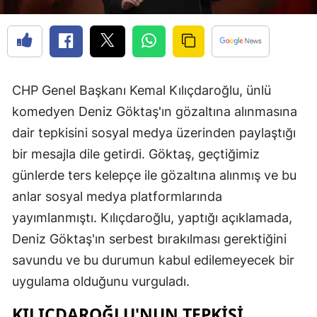
CHP Genel Başkanı Kemal Kılıçdaroğlu, ünlü
komedyen Deniz Göktaş'ın gözaltına alınmasına
dair tepkisini sosyal medya üzerinden paylaştığı
bir mesajla dile getirdi. Göktaş, geçtiğimiz
günlerde ters kelepçe ile gözaltına alınmış ve bu
anlar sosyal medya platformlarında
yayımlanmıştı. Kılıçdaroğlu, yaptığı açıklamada,
Deniz Göktaş'ın serbest bırakılması gerektiğini
savundu ve bu durumun kabul edilemeyecek bir
uygulama olduğunu vurguladı.
KILIÇDAROĞLU'NUN TEPKISI