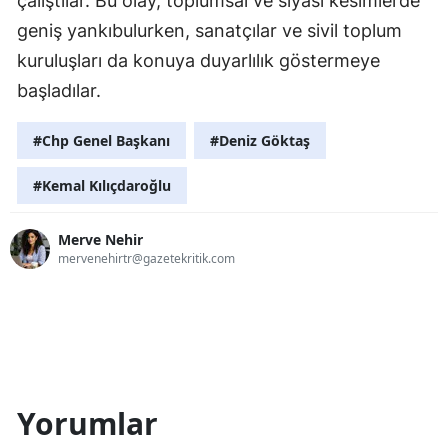
çalıştılar. Bu olay, toplumsal ve siyasi kesimlerde
geniş yankıbulurken, sanatçılar ve sivil toplum
kuruluşları da konuya duyarlılık göstermeye
başladılar.
#Chp Genel Başkanı
#Deniz Göktaş
#Kemal Kılıçdaroğlu
Merve Nehir
mervenehirtr@gazetekritik.com
Yorumlar