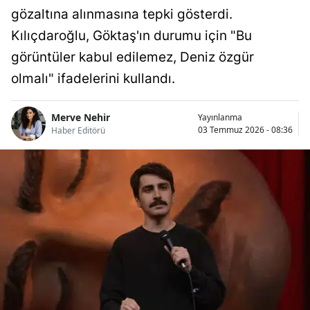
gözaltına alınmasına tepki gösterdi.
Kılıçdaroğlu, Göktaş'ın durumu için "Bu
görüntüler kabul edilemez, Deniz özgür
olmalı" ifadelerini kullandı.
Merve Nehir
Yayınlanma
03 Temmuz 2026 - 08:36
Haber Editörü