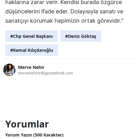
haklarına zarar verir. Kendisi burada özgürce
düşüncelerini ifade eder. Dolayısıyla sanatı ve
sanatçıyı korumak hepimizin ortak görevidir."
#Chp Genel Başkanı
#Deniz Göktaş
#Kemal Kılıçdaroğlu
Merve Nehir
mervenehirtr@gazetekritik.com
Yorumlar
Yorum Yazın (500 Karakter)