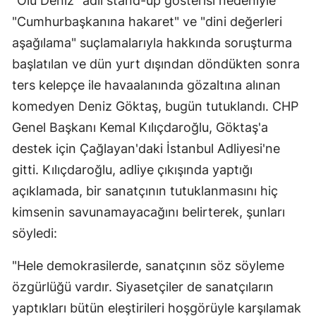
"Ölü Deniz" adlı stand-up gösterisi nedeniyle
"Cumhurbaşkanına hakaret" ve "dini değerleri
aşağılama" suçlamalarıyla hakkında soruşturma
başlatılan ve dün yurt dışından döndükten sonra
ters kelepçe ile havaalanında gözaltına alınan
komedyen Deniz Göktaş, bugün tutuklandı. CHP
Genel Başkanı Kemal Kılıçdaroğlu, Göktaş'a
destek için Çağlayan'daki İstanbul Adliyesi'ne
gitti. Kılıçdaroğlu, adliye çıkışında yaptığı
açıklamada, bir sanatçının tutuklanmasını hiç
kimsenin savunamayacağını belirterek, şunları
söyledi:
"Hele demokrasilerde, sanatçının söz söyleme
özgürlüğü vardır. Siyasetçiler de sanatçıların
yaptıkları bütün eleştirileri hoşgörüyle karşılamak