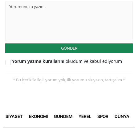
GÖNDER
Yorum yazma kurallarını
okudum ve kabul ediyorum
* Bu içerik ile ilgili yorum yok, ilk yorumu siz yazın, tartışalım *
SİYASET
EKONOMİ
GÜNDEM
YEREL
SPOR
DÜNYA