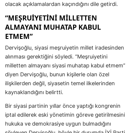
olacak açıklamalardan kaçındığını dile getirdi.
“MEŞRUIYETINI MILLETTEN
ALMAYANI MUHATAP KABUL
ETMEM”
Dervişoğlu, siyasi meşruiyetin millet iradesinden
alınması gerektiğini söyledi. “Meşruiyetini
milletten almayanı siyasi muhatap kabul etmem”
diyen Dervişoğlu, bunun kişilerle olan özel
ilişkilerden değil, siyasetin temel ilkelerinden
kaynaklandığını belirtti.
Bir siyasi partinin yıllar önce yaptığı kongrenin
iptal edilerek eski yönetimin göreve getirilmesini
hukuka ve demokrasiye uygun bulmadığını
söyleyen Dervişoğlu, böyle bir durumda İYİ Parti