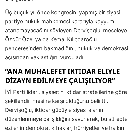
Üç buçuk yıl önce kongresini yapmış bir siyasi
partiye hukuk mahkemesi kararıyla kayyum
atanamayacağını söyleyen Dervişoğlu, meseleye
Özgür Özel ya da Kemal Kılıçdaroğlu
penceresinden bakmadığını, hukuk ve demokrasi
açısından yaklaştığını vurguladı.
“ANA MUHALEFET IKTIDAR ELIYLE
DIZAYN EDILMEYE ÇALIŞILIYOR”
İYİ Parti lideri, siyasetin iktidar stratejilerine göre
şekillendirilmesine karşı olduğunu belirtti.
Dervişoğlu, iktidar gücüyle siyasi alanın
düzenlenmeye çalışıldığını savunarak, bu süreçte
ezilenin demokratik haklar, hürriyetler ve halkın