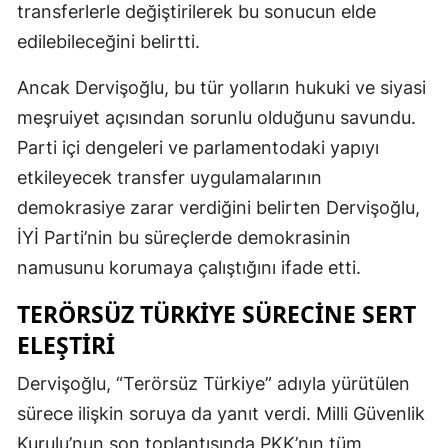
transferlerle değiştirilerek bu sonucun elde
edilebileceğini belirtti.
Ancak Dervişoğlu, bu tür yolların hukuki ve siyasi
meşruiyet açısından sorunlu olduğunu savundu.
Parti içi dengeleri ve parlamentodaki yapıyı
etkileyecek transfer uygulamalarının
demokrasiye zarar verdiğini belirten Dervişoğlu,
İYİ Parti’nin bu süreçlerde demokrasinin
namusunu korumaya çalıştığını ifade etti.
TERÖRSÜZ TÜRKIYE SÜRECINE SERT
ELEŞTIRI
Dervişoğlu, “Terörsüz Türkiye” adıyla yürütülen
sürece ilişkin soruya da yanıt verdi. Milli Güvenlik
Kurulu’nun son toplantısında PKK’nın tüm