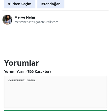
#Erken Seçim
#Tandoğan
Merve Nehir
mervenehirtr@gazetekritik.com
Yorumlar
Yorum Yazın (500 Karakter)