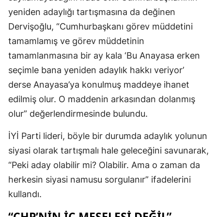
yeniden adaylığı tartışmasına da değinen
Dervişoğlu, “Cumhurbaşkanı görev müddetini
tamamlamış ve görev müddetinin
tamamlanmasına bir ay kala ‘Bu Anayasa erken
seçimle bana yeniden adaylık hakkı veriyor’
derse Anayasa’ya konulmuş maddeye ihanet
edilmiş olur. O maddenin arkasından dolanmış
olur” değerlendirmesinde bulundu.
İYİ Parti lideri, böyle bir durumda adaylık yolunun
siyasi olarak tartışmalı hale geleceğini savunarak,
“Peki aday olabilir mi? Olabilir. Ama o zaman da
herkesin siyasi namusu sorgulanır” ifadelerini
kullandı.
“CHP’NIN IÇ MESELESI DEĞIL”