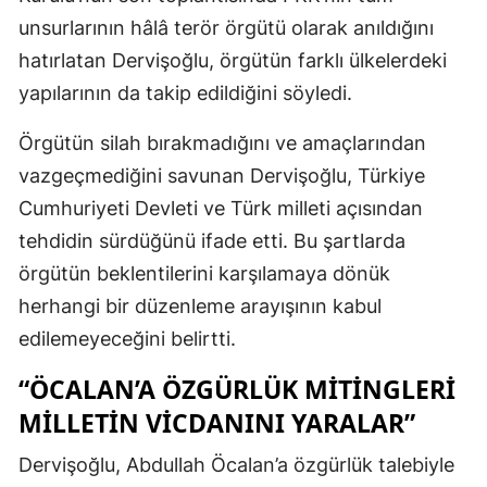
unsurlarının hâlâ terör örgütü olarak anıldığını
hatırlatan Dervişoğlu, örgütün farklı ülkelerdeki
yapılarının da takip edildiğini söyledi.
Örgütün silah bırakmadığını ve amaçlarından
vazgeçmediğini savunan Dervişoğlu, Türkiye
Cumhuriyeti Devleti ve Türk milleti açısından
tehdidin sürdüğünü ifade etti. Bu şartlarda
örgütün beklentilerini karşılamaya dönük
herhangi bir düzenleme arayışının kabul
edilemeyeceğini belirtti.
“ÖCALAN’A ÖZGÜRLÜK MITINGLERI
MILLETIN VICDANINI YARALAR”
Dervişoğlu, Abdullah Öcalan’a özgürlük talebiyle