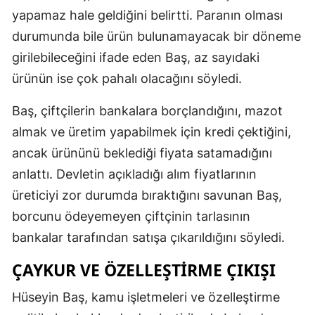
yapamaz hale geldiğini belirtti. Paranın olması
durumunda bile ürün bulunamayacak bir döneme
girilebileceğini ifade eden Baş, az sayıdaki
ürünün ise çok pahalı olacağını söyledi.
Baş, çiftçilerin bankalara borçlandığını, mazot
almak ve üretim yapabilmek için kredi çektiğini,
ancak ürününü beklediği fiyata satamadığını
anlattı. Devletin açıkladığı alım fiyatlarının
üreticiyi zor durumda bıraktığını savunan Baş,
borcunu ödeyemeyen çiftçinin tarlasının
bankalar tarafından satışa çıkarıldığını söyledi.
ÇAYKUR VE ÖZELLEŞTIRME ÇIKIŞI
Hüseyin Baş, kamu işletmeleri ve özelleştirme