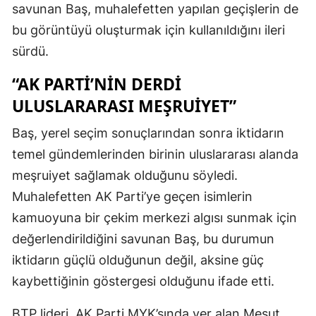
savunan Baş, muhalefetten yapılan geçişlerin de
bu görüntüyü oluşturmak için kullanıldığını ileri
sürdü.
“AK PARTI’NIN DERDI
ULUSLARARASI MEŞRUIYET”
Baş, yerel seçim sonuçlarından sonra iktidarın
temel gündemlerinden birinin uluslararası alanda
meşruiyet sağlamak olduğunu söyledi.
Muhalefetten AK Parti’ye geçen isimlerin
kamuoyuna bir çekim merkezi algısı sunmak için
değerlendirildiğini savunan Baş, bu durumun
iktidarın güçlü olduğunun değil, aksine güç
kaybettiğinin göstergesi olduğunu ifade etti.
BTP lideri, AK Parti MYK’sında yer alan Mesut