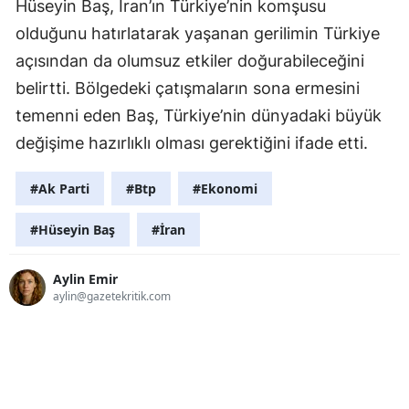
Hüseyin Baş, İran’ın Türkiye’nin komşusu
olduğunu hatırlatarak yaşanan gerilimin Türkiye
açısından da olumsuz etkiler doğurabileceğini
belirtti. Bölgedeki çatışmaların sona ermesini
temenni eden Baş, Türkiye’nin dünyadaki büyük
değişime hazırlıklı olması gerektiğini ifade etti.
#Ak Parti
#Btp
#Ekonomi
#Hüseyin Baş
#İran
Aylin Emir
aylin@gazetekritik.com