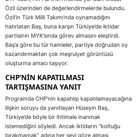
Özil üzerinden de değerlendirmelerde bulundu.
Özil’in Türk Milli Takımı’nda oynamadığını
hatırlatan Baş, buna karşın Türkiye’de iktidar
partisinin MYK’sında görev almasını eleştirdi.
Baş’a göre bu tür hamleler, partiye doğrudan oy
kazandırmaktan çok meşruiyet görüntüsü
oluşturma amacı taşıyor.
CHP’NIN KAPATILMASI
TARTIŞMASINA YANIT
Programda CHP’nin kapatılıp kapatılamayacağına
ilişkin soruyu da yanıtlayan Hüseyin Baş,
Türkiye’de böyle bir ihtimale inanmak
istemediğini söyledi. Ancak iktidarın “koltuğu
bırakmamak” adına her şeyi göze alması