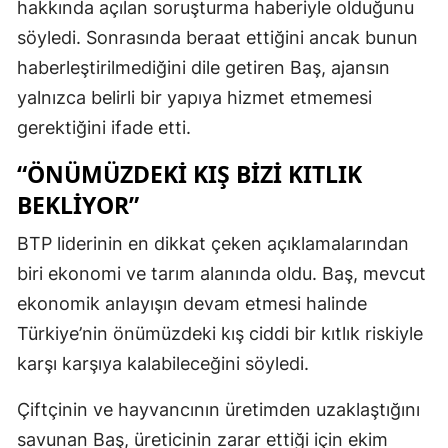
hakkında açılan soruşturma haberiyle olduğunu
söyledi. Sonrasında beraat ettiğini ancak bunun
haberleştirilmediğini dile getiren Baş, ajansın
yalnızca belirli bir yapıya hizmet etmemesi
gerektiğini ifade etti.
“ÖNÜMÜZDEKI KIŞ BIZI KITLIK
BEKLIYOR”
BTP liderinin en dikkat çeken açıklamalarından
biri ekonomi ve tarım alanında oldu. Baş, mevcut
ekonomik anlayışın devam etmesi halinde
Türkiye’nin önümüzdeki kış ciddi bir kıtlık riskiyle
karşı karşıya kalabileceğini söyledi.
Çiftçinin ve hayvancının üretimden uzaklaştığını
savunan Baş, üreticinin zarar ettiği için ekim