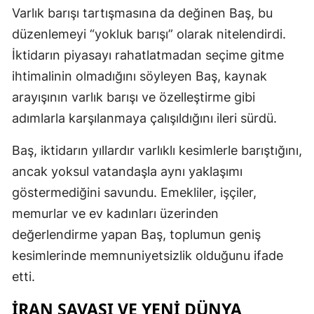
Varlık barışı tartışmasına da değinen Baş, bu
düzenlemeyi “yokluk barışı” olarak nitelendirdi.
İktidarın piyasayı rahatlatmadan seçime gitme
ihtimalinin olmadığını söyleyen Baş, kaynak
arayışının varlık barışı ve özelleştirme gibi
adımlarla karşılanmaya çalışıldığını ileri sürdü.
Baş, iktidarın yıllardır varlıklı kesimlerle barıştığını,
ancak yoksul vatandaşla aynı yaklaşımı
göstermediğini savundu. Emekliler, işçiler,
memurlar ve ev kadınları üzerinden
değerlendirme yapan Baş, toplumun geniş
kesimlerinde memnuniyetsizlik olduğunu ifade
etti.
İRAN SAVAŞI VE YENI DÜNYA