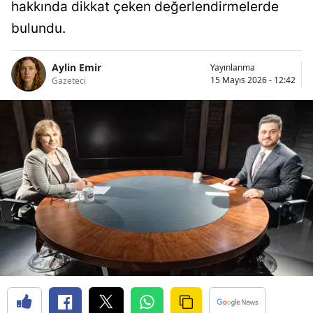
hakkında dikkat çeken değerlendirmelerde
bulundu.
Aylin Emir
Yayınlanma
15 Mayıs 2026 - 12:42
Gazeteci