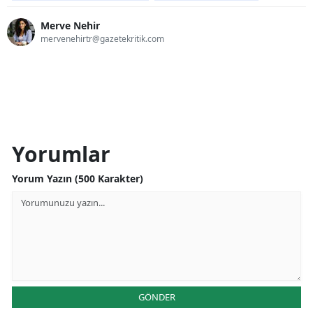
Merve Nehir
mervenehirtr@gazetekritik.com
Yorumlar
Yorum Yazın (500 Karakter)
GÖNDER