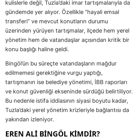
kulislerle değil, Tuzla’daki imar tartışmalarıyla da
gündemde yer alıyor. Özellikle “hayali emsal
transferi” ve mevcut konutların durumu
üzerinden yürüyen tartışmalar, ilçede hem yerel
yönetim hem de vatandaşlar açısından kritik bir
konu başlığı haline geldi.
Bingöl’ün bu süreçte vatandaşların mağdur
edilmemesi gerektiğine vurgu yaptığı,
tartışmanın ise belediye yönetimi, İBB raporları
ve konut güvenliği ekseninde sürdüğü belirtiliyor.
Bu nedenle istifa iddiasının siyasi boyutu kadar,
Tuzla’daki yerel yönetim krizleriyle bağlantısı da
yakından izleniyor.
EREN ALI BINGÖL KIMDIR?