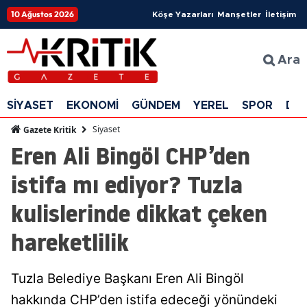
10 Ağustos 2026
Köşe Yazarları
Manşetler
İletişim
Ara
SİYASET
EKONOMİ
GÜNDEM
YEREL
SPOR
DÜ
Siyaset
Gazete Kritik
Eren Ali Bingöl CHP’den
istifa mı ediyor? Tuzla
kulislerinde dikkat çeken
hareketlilik
Tuzla Belediye Başkanı Eren Ali Bingöl
hakkında CHP’den istifa edeceği yönündeki