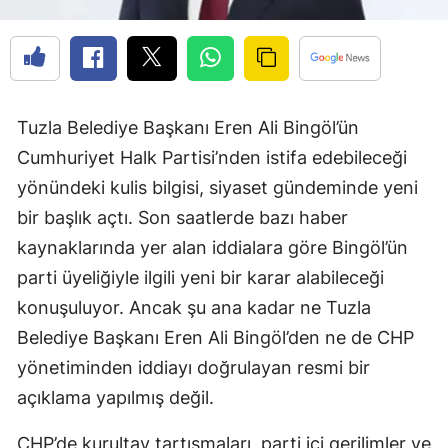
Tuzla Belediye Başkanı Eren Ali Bingöl’ün
Cumhuriyet Halk Partisi’nden istifa edebileceği
yönündeki kulis bilgisi, siyaset gündeminde yeni
bir başlık açtı. Son saatlerde bazı haber
kaynaklarında yer alan iddialara göre Bingöl’ün
parti üyeliğiyle ilgili yeni bir karar alabileceği
konuşuluyor. Ancak şu ana kadar ne Tuzla
Belediye Başkanı Eren Ali Bingöl’den ne de CHP
yönetiminden iddiayı doğrulayan resmi bir
açıklama yapılmış değil.
CHP’de kurultay tartışmaları, parti içi gerilimler ve