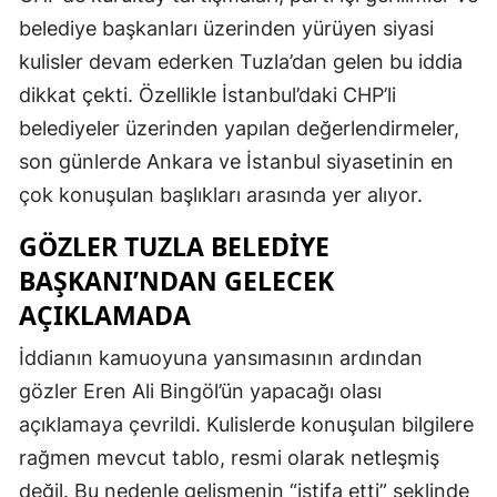
belediye başkanları üzerinden yürüyen siyasi
kulisler devam ederken Tuzla’dan gelen bu iddia
dikkat çekti. Özellikle İstanbul’daki CHP’li
belediyeler üzerinden yapılan değerlendirmeler,
son günlerde Ankara ve İstanbul siyasetinin en
çok konuşulan başlıkları arasında yer alıyor.
GÖZLER TUZLA BELEDIYE
BAŞKANI’NDAN GELECEK
AÇIKLAMADA
İddianın kamuoyuna yansımasının ardından
gözler Eren Ali Bingöl’ün yapacağı olası
açıklamaya çevrildi. Kulislerde konuşulan bilgilere
rağmen mevcut tablo, resmi olarak netleşmiş
değil. Bu nedenle gelişmenin “istifa etti” şeklinde