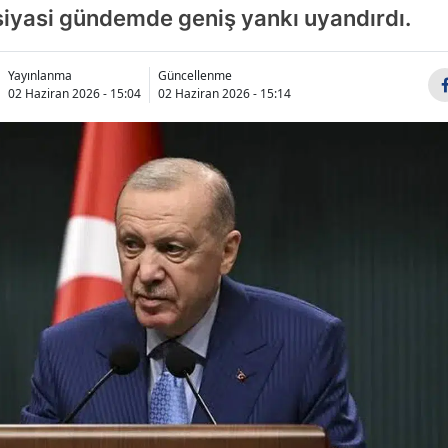
siyasi gündemde geniş yankı uyandırdı.
Yayınlanma
Güncellenme
02 Haziran 2026 - 15:04
02 Haziran 2026 - 15:14