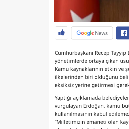
Cumhurbaşkanı Recep Tayyip E
yönetimlerde ortaya çıkan usul
Kamu kaynaklarının etkin ve şe
ilkelerinden biri olduğunu be
eksiksiz yerine getirmesi gerekt
Yaptığı açıklamada belediyeler
vurgulayan Erdoğan, kamu bütç
kullanılmasının kabul edilem
“Milletimizin emaneti olan ka