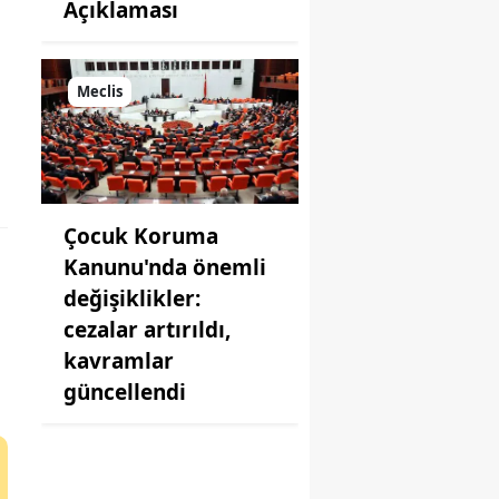
Açıklaması
Meclis
Çocuk Koruma
Kanunu'nda önemli
değişiklikler:
cezalar artırıldı,
kavramlar
güncellendi