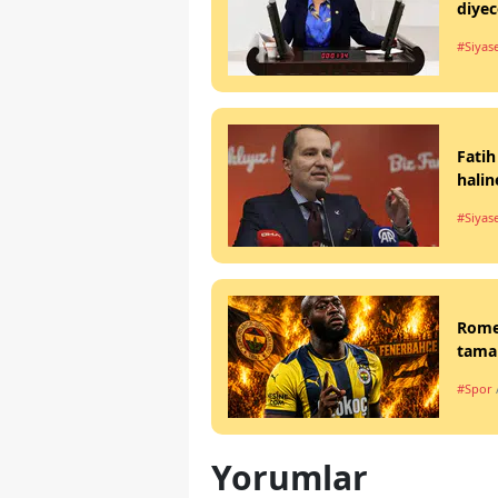
diyec
#Siyas
Fatih
halin
#Siyas
Rome
tamam
#Spor
Yorumlar