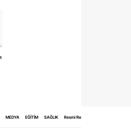
R
MEDYA
EĞİTİM
SAĞLIK
Resmi Reklamlar