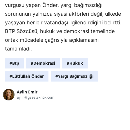
vurgusu yapan Önder, yargı bağımsızlığı
sorununun yalnızca siyasi aktörleri değil, ülkede
yaşayan her bir vatandaşı ilgilendirdiğini belirtti.
BTP Sözcüsü, hukuk ve demokrasi temelinde
ortak mücadele çağrısıyla açıklamasını
tamamladı.
#Btp
#Demokrasi
#Hukuk
#Lütfullah Önder
#Yargı Bağımsızlığı
Aylin Emir
aylin@gazetekritik.com