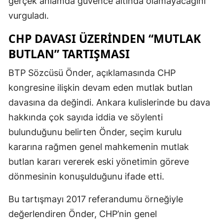
gerçek anlamda güvence altında olamayacağını
vurguladı.
CHP DAVASI ÜZERINDEN “MUTLAK
BUTLAN” TARTIŞMASI
BTP Sözcüsü Önder, açıklamasında CHP
kongresine ilişkin devam eden mutlak butlan
davasına da değindi. Ankara kulislerinde bu dava
hakkında çok sayıda iddia ve söylenti
bulunduğunu belirten Önder, seçim kurulu
kararına rağmen genel mahkemenin mutlak
butlan kararı vererek eski yönetimin göreve
dönmesinin konuşulduğunu ifade etti.
Bu tartışmayı 2017 referandumu örneğiyle
değerlendiren Önder, CHP’nin genel