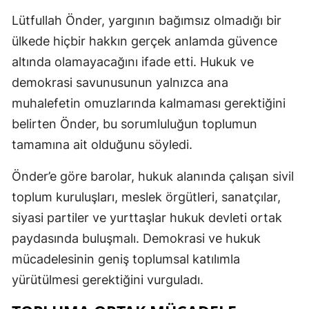
Lütfullah Önder, yargının bağımsız olmadığı bir
ülkede hiçbir hakkın gerçek anlamda güvence
altında olamayacağını ifade etti. Hukuk ve
demokrasi savunusunun yalnızca ana
muhalefetin omuzlarında kalmaması gerektiğini
belirten Önder, bu sorumluluğun toplumun
tamamına ait olduğunu söyledi.
Önder’e göre barolar, hukuk alanında çalışan sivil
toplum kuruluşları, meslek örgütleri, sanatçılar,
siyasi partiler ve yurttaşlar hukuk devleti ortak
paydasında buluşmalı. Demokrasi ve hukuk
mücadelesinin geniş toplumsal katılımla
yürütülmesi gerektiğini vurguladı.