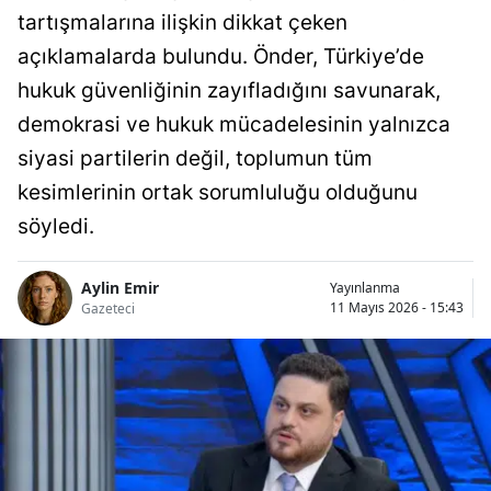
tartışmalarına ilişkin dikkat çeken
açıklamalarda bulundu. Önder, Türkiye’de
hukuk güvenliğinin zayıfladığını savunarak,
demokrasi ve hukuk mücadelesinin yalnızca
siyasi partilerin değil, toplumun tüm
kesimlerinin ortak sorumluluğu olduğunu
söyledi.
Aylin Emir
Yayınlanma
11 Mayıs 2026 - 15:43
Gazeteci