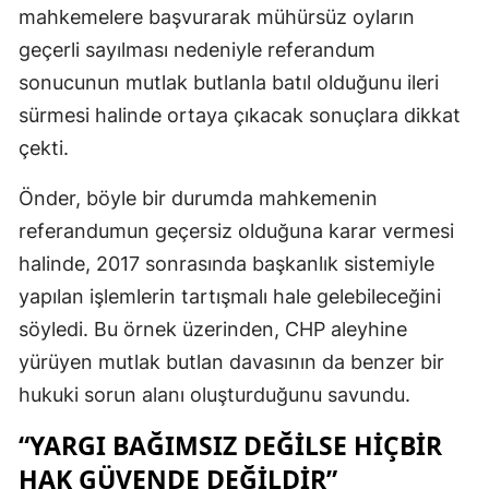
mahkemelere başvurarak mühürsüz oyların
geçerli sayılması nedeniyle referandum
sonucunun mutlak butlanla batıl olduğunu ileri
sürmesi halinde ortaya çıkacak sonuçlara dikkat
çekti.
Önder, böyle bir durumda mahkemenin
referandumun geçersiz olduğuna karar vermesi
halinde, 2017 sonrasında başkanlık sistemiyle
yapılan işlemlerin tartışmalı hale gelebileceğini
söyledi. Bu örnek üzerinden, CHP aleyhine
yürüyen mutlak butlan davasının da benzer bir
hukuki sorun alanı oluşturduğunu savundu.
“YARGI BAĞIMSIZ DEĞILSE HIÇBIR
HAK GÜVENDE DEĞILDIR”