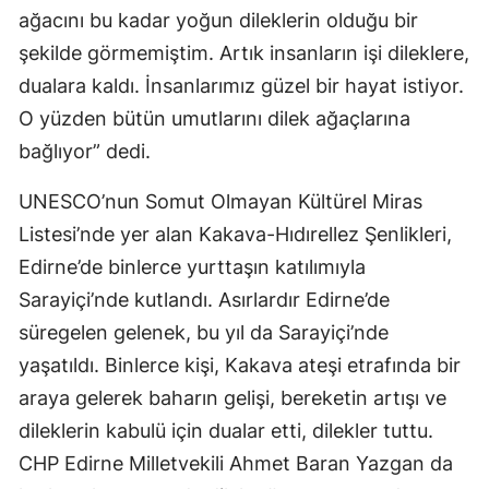
ağacını bu kadar yoğun dileklerin olduğu bir
şekilde görmemiştim. Artık insanların işi dileklere,
dualara kaldı. İnsanlarımız güzel bir hayat istiyor.
O yüzden bütün umutlarını dilek ağaçlarına
bağlıyor” dedi.
UNESCO’nun Somut Olmayan Kültürel Miras
Listesi’nde yer alan Kakava-Hıdırellez Şenlikleri,
Edirne’de binlerce yurttaşın katılımıyla
Sarayiçi’nde kutlandı. Asırlardır Edirne’de
süregelen gelenek, bu yıl da Sarayiçi’nde
yaşatıldı. Binlerce kişi, Kakava ateşi etrafında bir
araya gelerek baharın gelişi, bereketin artışı ve
dileklerin kabulü için dualar etti, dilekler tuttu.
CHP Edirne Milletvekili Ahmet Baran Yazgan da