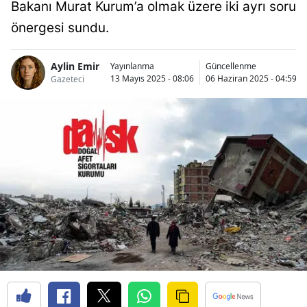
Bakanı Murat Kurum’a olmak üzere iki ayrı soru
önergesi sundu.
Aylin Emir
Yayınlanma
Güncellenme
13 Mayıs 2025 - 08:06
06 Haziran 2025 - 04:59
Gazeteci