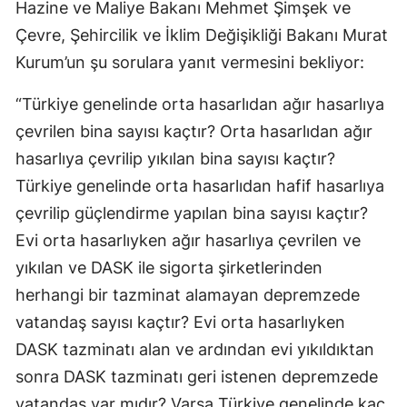
Hazine ve Maliye Bakanı Mehmet Şimşek ve
Çevre, Şehircilik ve İklim Değişikliği Bakanı Murat
Kurum’un şu sorulara yanıt vermesini bekliyor:
“Türkiye genelinde orta hasarlıdan ağır hasarlıya
çevrilen bina sayısı kaçtır? Orta hasarlıdan ağır
hasarlıya çevrilip yıkılan bina sayısı kaçtır?
Türkiye genelinde orta hasarlıdan hafif hasarlıya
çevrilip güçlendirme yapılan bina sayısı kaçtır?
Evi orta hasarlıyken ağır hasarlıya çevrilen ve
yıkılan ve DASK ile sigorta şirketlerinden
herhangi bir tazminat alamayan depremzede
vatandaş sayısı kaçtır? Evi orta hasarlıyken
DASK tazminatı alan ve ardından evi yıkıldıktan
sonra DASK tazminatı geri istenen depremzede
vatandaş var mıdır? Varsa Türkiye genelinde kaç