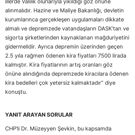
illerde Valilik olurlarıyla yıkıldığı göz önüne
alınmalıdır. Hazine ve Maliye Bakanlığı, devletin
kurumlarınca gerçekleşen uygulamaları dikkate
almalı ve depremzede vatandaşların DASK’tan ve
sigorta şirketlerinden kaynaklanan mağduriyetini
gidermelidir. Ayrıca depremin üzerinden geçen
2.5 yıla rağmen ödenen kira fiyatları 7500 lirada
kalmıştır. Kira fiyatlarının artış oranları göz
önüne alındığında depremzede kiracılara ödenen
kira bedelleri çok yetersiz kalmaktadır” diye
konuştu.
YANIT ARAYAN SORULAR
CHP’li Dr. Müzeyyen Şevkin, bu kapsamda