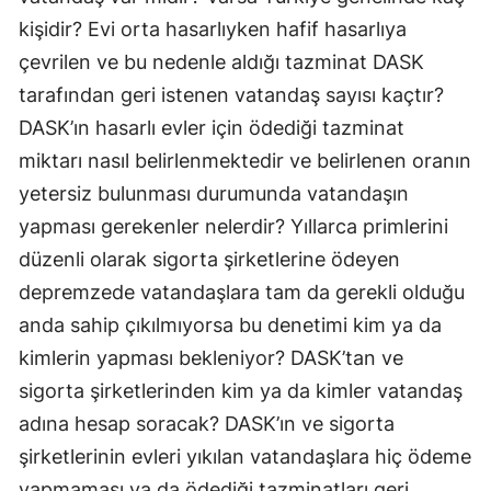
kişidir? Evi orta hasarlıyken hafif hasarlıya
çevrilen ve bu nedenle aldığı tazminat DASK
tarafından geri istenen vatandaş sayısı kaçtır?
DASK’ın hasarlı evler için ödediği tazminat
miktarı nasıl belirlenmektedir ve belirlenen oranın
yetersiz bulunması durumunda vatandaşın
yapması gerekenler nelerdir? Yıllarca primlerini
düzenli olarak sigorta şirketlerine ödeyen
depremzede vatandaşlara tam da gerekli olduğu
anda sahip çıkılmıyorsa bu denetimi kim ya da
kimlerin yapması bekleniyor? DASK’tan ve
sigorta şirketlerinden kim ya da kimler vatandaş
adına hesap soracak? DASK’ın ve sigorta
şirketlerinin evleri yıkılan vatandaşlara hiç ödeme
yapmaması ya da ödediği tazminatları geri