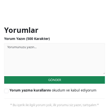
Yorumlar
Yorum Yazın (500 Karakter)
GÖNDER
Yorum yazma kurallarını
okudum ve kabul ediyorum
* Bu içerik ile ilgili yorum yok, ilk yorumu siz yazın, tartışalım *