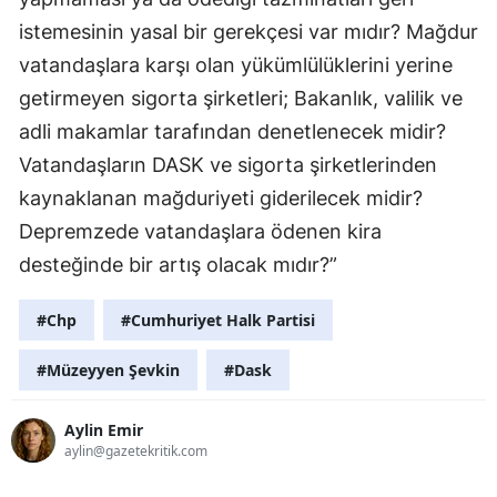
istemesinin yasal bir gerekçesi var mıdır? Mağdur
vatandaşlara karşı olan yükümlülüklerini yerine
getirmeyen sigorta şirketleri; Bakanlık, valilik ve
adli makamlar tarafından denetlenecek midir?
Vatandaşların DASK ve sigorta şirketlerinden
kaynaklanan mağduriyeti giderilecek midir?
Depremzede vatandaşlara ödenen kira
desteğinde bir artış olacak mıdır?”
#Chp
#Cumhuriyet Halk Partisi
#Müzeyyen Şevkin
#Dask
Aylin Emir
aylin@gazetekritik.com