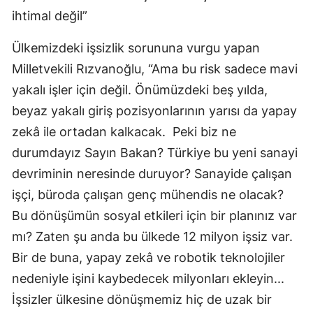
ihtimal değil”
Ülkemizdeki işsizlik sorununa vurgu yapan
Milletvekili Rızvanoğlu, “Ama bu risk sadece mavi
yakalı işler için değil. Önümüzdeki beş yılda,
beyaz yakalı giriş pozisyonlarının yarısı da yapay
zekâ ile ortadan kalkacak. Peki biz ne
durumdayız Sayın Bakan? Türkiye bu yeni sanayi
devriminin neresinde duruyor? Sanayide çalışan
işçi, büroda çalışan genç mühendis ne olacak?
Bu dönüşümün sosyal etkileri için bir planınız var
mı? Zaten şu anda bu ülkede 12 milyon işsiz var.
Bir de buna, yapay zekâ ve robotik teknolojiler
nedeniyle işini kaybedecek milyonları ekleyin...
İşsizler ülkesine dönüşmemiz hiç de uzak bir