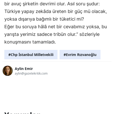
bir avuç şirketin devrimi olur. Asıl soru şudur:
Türkiye yapay zekâda üreten bir güç mü olacak,
yoksa dışarıya bağımlı bir tüketici mi?
Eğer bu soruya hâlâ net bir cevabımız yoksa, bu
yarışta yerimiz sadece tribün olur.” sözleriyle
konuşmasını tamamladı.
#Chp İstanbul Milletvekili
#Evrim Rızvanoğlu
Aylin Emir
aylin@gazetekritik.com