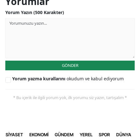
Yorumlar
Yorum Yazın (500 Karakter)
GÖNDER
Yorum yazma kurallarını
okudum ve kabul ediyorum
* Bu içerik ile ilgili yorum yok, ilk yorumu siz yazın, tartışalım *
SİYASET
EKONOMİ
GÜNDEM
YEREL
SPOR
DÜNYA