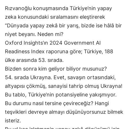
Rızvanoğlu konuşmasında Türkiye’nin yapay
zeka konusundaki sıralamasını eleştirerek
“Dünyada yapay zekâ bir yarış, bizde ise hâlâ bir
niyet beyanı. Neden mi?
Oxford Insights’ın 2024 Government AI
Readiness Index raporuna göre; Türkiye, 188
ülke arasında 53. sırada.
Bizden sonra kim geliyor biliyor musunuz?
54. sırada Ukrayna. Evet, savaşın ortasındaki,
altyapısı çökmüş, sanayisi tahrip olmuş Ukrayna!
Bu tablo, Türkiye’nin potansiyeline yakışmıyor.
Bu durumu nasıl tersine çevireceğiz? Hangi
teşvikleri devreye almayı düşünüyorsunuz bilmek
isteriz.