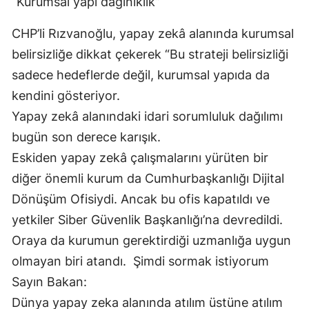
“Kurumsal yapı dağınıklık”
CHP’li Rızvanoğlu, yapay zekâ alanında kurumsal
belirsizliğe dikkat çekerek “Bu strateji belirsizliği
sadece hedeflerde değil, kurumsal yapıda da
kendini gösteriyor.
Yapay zekâ alanındaki idari sorumluluk dağılımı
bugün son derece karışık.
Eskiden yapay zekâ çalışmalarını yürüten bir
diğer önemli kurum da Cumhurbaşkanlığı Dijital
Dönüşüm Ofisiydi. Ancak bu ofis kapatıldı ve
yetkiler Siber Güvenlik Başkanlığı’na devredildi.
Oraya da kurumun gerektirdiği uzmanlığa uygun
olmayan biri atandı. Şimdi sormak istiyorum
Sayın Bakan:
Dünya yapay zeka alanında atılım üstüne atılım