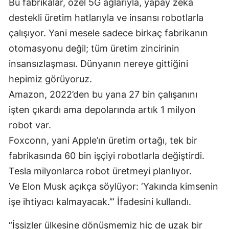
Bu fabrikalar, özel 5G ağlarıyla, yapay zekâ
destekli üretim hatlarıyla ve insansı robotlarla
çalışıyor. Yani mesele sadece birkaç fabrikanın
otomasyonu değil; tüm üretim zincirinin
insansızlaşması. Dünyanın nereye gittiğini
hepimiz görüyoruz.
Amazon, 2022’den bu yana 27 bin çalışanını
işten çıkardı ama depolarında artık 1 milyon
robot var.
Foxconn, yani Apple’ın üretim ortağı, tek bir
fabrikasında 60 bin işçiyi robotlarla değiştirdi.
Tesla milyonlarca robot üretmeyi planlıyor.
Ve Elon Musk açıkça söylüyor: ‘Yakında kimsenin
işe ihtiyacı kalmayacak.’” İfadesini kullandı.
“İşsizler ülkesine dönüşmemiz hiç de uzak bir