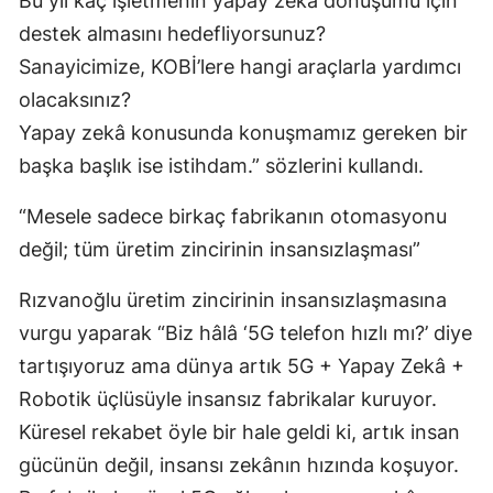
Bu yıl kaç işletmenin yapay zekâ dönüşümü için
destek almasını hedefliyorsunuz?
Sanayicimize, KOBİ’lere hangi araçlarla yardımcı
olacaksınız?
Yapay zekâ konusunda konuşmamız gereken bir
başka başlık ise istihdam.” sözlerini kullandı.
“Mesele sadece birkaç fabrikanın otomasyonu
değil; tüm üretim zincirinin insansızlaşması”
Rızvanoğlu üretim zincirinin insansızlaşmasına
vurgu yaparak “Biz hâlâ ‘5G telefon hızlı mı?’ diye
tartışıyoruz ama dünya artık 5G + Yapay Zekâ +
Robotik üçlüsüyle insansız fabrikalar kuruyor.
Küresel rekabet öyle bir hale geldi ki, artık insan
gücünün değil, insansı zekânın hızında koşuyor.