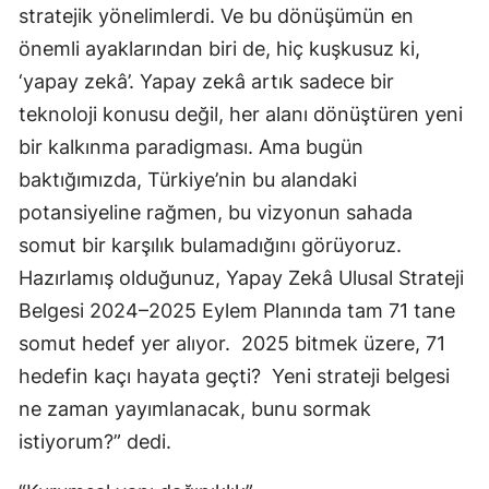
stratejik yönelimlerdi. Ve bu dönüşümün en
önemli ayaklarından biri de, hiç kuşkusuz ki,
‘yapay zekâ’. Yapay zekâ artık sadece bir
teknoloji konusu değil, her alanı dönüştüren yeni
bir kalkınma paradigması. Ama bugün
baktığımızda, Türkiye’nin bu alandaki
potansiyeline rağmen, bu vizyonun sahada
somut bir karşılık bulamadığını görüyoruz.
Hazırlamış olduğunuz, Yapay Zekâ Ulusal Strateji
Belgesi 2024–2025 Eylem Planında tam 71 tane
somut hedef yer alıyor. 2025 bitmek üzere, 71
hedefin kaçı hayata geçti? Yeni strateji belgesi
ne zaman yayımlanacak, bunu sormak
istiyorum?” dedi.