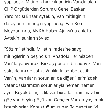
yapılacak. Mitingin hazırlıkları için Van’da olan
CHP Örgütlerden Sorumlu Genel Başkan
Yardımcısı Ensar Aytekin, Van mitinginin
detaylarını mitingin yapılacağı Van Kent
Meydanı’nda, ANKA Haber Ajansı’na anlattı.
Aytekin, şunları söyledi:
“Söz milletindir. Milletin iradesine saygı
mitinglerinin beşincisini Anadolu illerimizden
Van’da yapıyoruz. Birkaç gündür buradayız. Van
sokaklarını dolaştık. Vanlılarla sohbet ettik.
Van’ın, Vanlıların sorunları da diğer illerimizdeki
vatandaşlarımızın sorunlarıyla hemen hemen
aynı. Büyük bir işsizlik var burada, inanılmaz bir
göç var, beyin göçü var. Gençler Van’da yaşamak
istemiyorlar. Konuştuğumuz her üç gençten iki