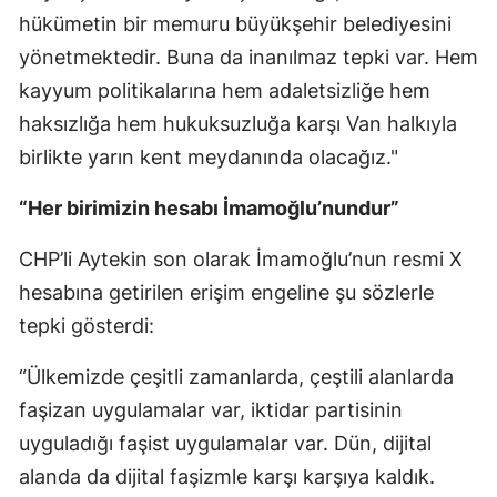
hükümetin bir memuru büyükşehir belediyesini
yönetmektedir. Buna da inanılmaz tepki var. Hem
kayyum politikalarına hem adaletsizliğe hem
haksızlığa hem hukuksuzluğa karşı Van halkıyla
birlikte yarın kent meydanında olacağız."
“Her birimizin hesabı İmamoğlu’nundur”
CHP’li Aytekin son olarak İmamoğlu’nun resmi X
hesabına getirilen erişim engeline şu sözlerle
tepki gösterdi:
“Ülkemizde çeşitli zamanlarda, çeştili alanlarda
faşizan uygulamalar var, iktidar partisinin
uyguladığı faşist uygulamalar var. Dün, dijital
alanda da dijital faşizmle karşı karşıya kaldık.