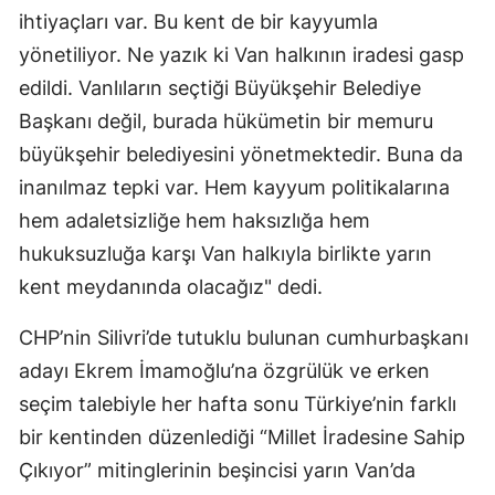
ihtiyaçları var. Bu kent de bir kayyumla
yönetiliyor. Ne yazık ki Van halkının iradesi gasp
edildi. Vanlıların seçtiği Büyükşehir Belediye
Başkanı değil, burada hükümetin bir memuru
büyükşehir belediyesini yönetmektedir. Buna da
inanılmaz tepki var. Hem kayyum politikalarına
hem adaletsizliğe hem haksızlığa hem
hukuksuzluğa karşı Van halkıyla birlikte yarın
kent meydanında olacağız" dedi.
CHP’nin Silivri’de tutuklu bulunan cumhurbaşkanı
adayı Ekrem İmamoğlu’na özgrülük ve erken
seçim talebiyle her hafta sonu Türkiye’nin farklı
bir kentinden düzenlediği “Millet İradesine Sahip
Çıkıyor” mitinglerinin beşincisi yarın Van’da