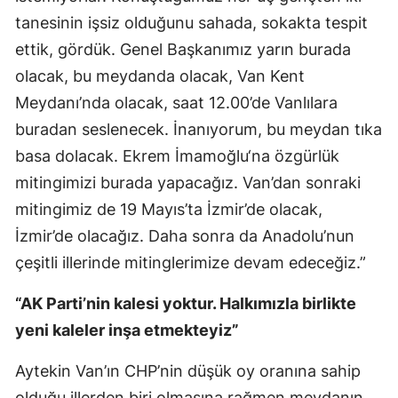
tanesinin işsiz olduğunu sahada, sokakta tespit
ettik, gördük. Genel Başkanımız yarın burada
olacak, bu meydanda olacak, Van Kent
Meydanı’nda olacak, saat 12.00’de Vanlılara
buradan seslenecek. İnanıyorum, bu meydan tıka
basa dolacak. Ekrem İmamoğlu‘na özgürlük
mitingimizi burada yapacağız. Van’dan sonraki
mitingimiz de 19 Mayıs’ta İzmir’de olacak,
İzmir’de olacağız. Daha sonra da Anadolu’nun
çeşitli illerinde mitinglerimize devam edeceğiz.”
“AK Parti’nin kalesi yoktur. Halkımızla birlikte
yeni kaleler inşa etmekteyiz”
Aytekin Van’ın CHP’nin düşük oy oranına sahip
olduğu illerden biri olmasına rağmen meydanın