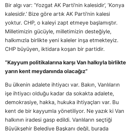
Bir algı var: ‘Yozgat AK Parti’nin kalesidir’, ‘Konya
kalesidir.’ Bize göre artık AK Parti’nin kalesi
yoktur. CHP, o kaleyi zapt etmeye başlamıştır.
Milletimizin gücüyle, milletimizin desteğiyle,
halkımızla birlikte yeni kaleler inşa etmekteyiz.
CHP büyüyen, iktidara koşan bir partidir.
“Kayyum politikalarına karşı Van halkıyla birlikte
yarın kent meydanında olacağız”
Bu ülkenin adalete ihtiyacı var. Bakın, Vanlıların
işe ihtiyacı olduğu kadar da sokakta adalete,
demokrasiye, hakka, hukuka ihtiyaçları var. Bu
kent de bir kayyumla yönetiliyor. Ne yazık ki Van
halkının iradesi gasp edildi. Vanlıların seçtiği
Büyükşehir Belediye Başkanı değil, burada