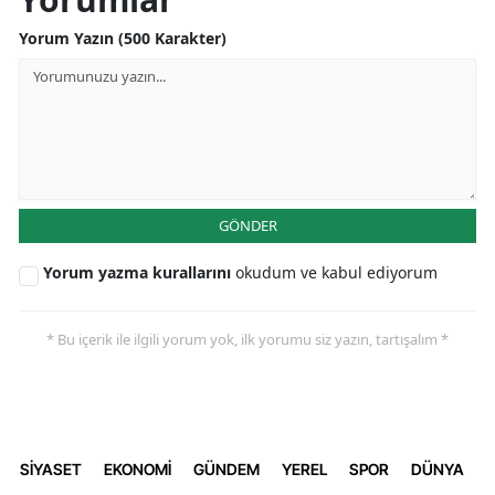
Yorum Yazın (500 Karakter)
GÖNDER
Yorum yazma kurallarını
okudum ve kabul ediyorum
* Bu içerik ile ilgili yorum yok, ilk yorumu siz yazın, tartışalım *
SİYASET
EKONOMİ
GÜNDEM
YEREL
SPOR
DÜNYA