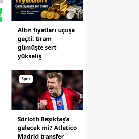
tan Gönder
Altın fiyatları uçuşa
geçti: Gram
gümüşte sert
yükseliş
Spor
Sörloth Beşiktaş’a
gelecek mi? Atletico
Madrid transfer