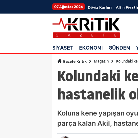
07 Ağustos 2026
Döviz Kurları
Altın Fiyatla
SİYASET
EKONOMİ
GÜNDEM
Magazin
Kolundaki ke
Gazete Kritik
Kolundaki ke
hastanelik o
Koluna kene yapışan oyun
parça kalan Akil, hastane