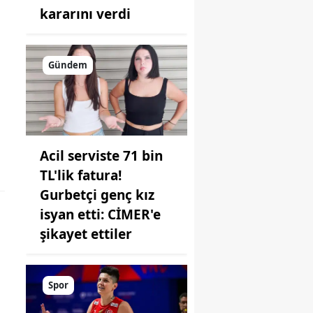
kararını verdi
Gündem
Acil serviste 71 bin
TL'lik fatura!
Gurbetçi genç kız
isyan etti: CİMER'e
şikayet ettiler
Spor