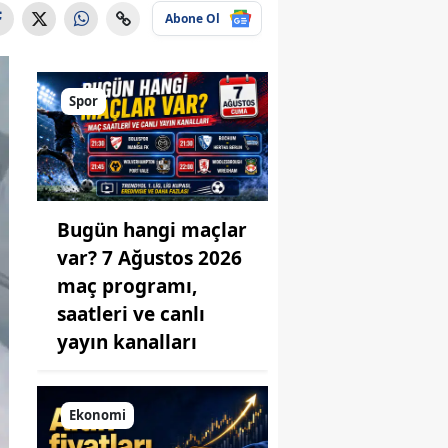
Abone Ol
Spor
Bugün hangi maçlar
var? 7 Ağustos 2026
maç programı,
saatleri ve canlı
yayın kanalları
Ekonomi