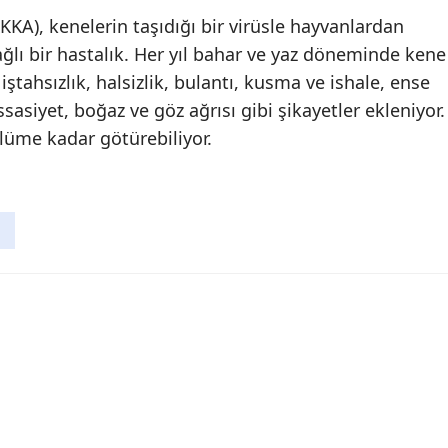
KA), kenelerin taşıdığı bir virüsle hayvanlardan
lı bir hastalık. Her yıl bahar ve yaz döneminde kene
 iştahsızlık, halsizlik, bulantı, kusma ve ishale, ense
ssasiyet, boğaz ve göz ağrısı gibi şikayetler ekleniyor.
üme kadar götürebiliyor.