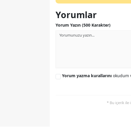
Yorumlar
Yorum Yazın (500 Karakter)
Yorum yazma kurallarını
okudum v
* Bu içerik ile