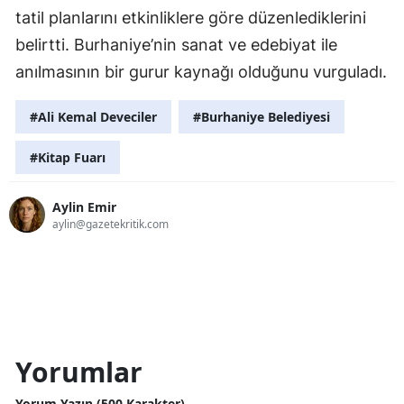
tatil planlarını etkinliklere göre düzenlediklerini
belirtti. Burhaniye’nin sanat ve edebiyat ile
anılmasının bir gurur kaynağı olduğunu vurguladı.
#Ali Kemal Deveciler
#Burhaniye Belediyesi
#Kitap Fuarı
Aylin Emir
aylin@gazetekritik.com
Yorumlar
Yorum Yazın (500 Karakter)