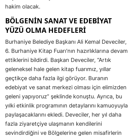
hakim olacak.
BÖLGENIN SANAT VE EDEBIYAT
YÜZÜ OLMA HEDEFLERI
Burhaniye Belediye Başkanı Ali Kemal Deveciler,
6. Burhaniye Kitap Fuarı'nın hazırlıklarına devam
ettiklerini bildirdi. Başkan Deveciler, “Artık
geleneksel hale gelen kitap fuarımız, yıllar
geçtikçe daha fazla ilgi görüyor. Buranın
edebiyat ve sanat merkezi olması için elimizden
geleni yapıyoruz” şeklinde konuştu. Ayrıca, bu
yılki etkinlik programının detaylarını kamuoyuyla
paylaşacaklarını ekledi. Deveciler, her yıl daha
fazla ziyaretçiye ulaşmanın kendilerini
sevindirdiğini ve Bölgelerine gelen misafirlerin