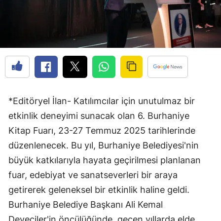
*Editöryel İlan- Katılımcılar için unutulmaz bir
etkinlik deneyimi sunacak olan 6. Burhaniye
Kitap Fuarı, 23-27 Temmuz 2025 tarihlerinde
düzenlenecek. Bu yıl, Burhaniye Belediyesi'nin
büyük katkılarıyla hayata geçirilmesi planlanan
fuar, edebiyat ve sanatseverleri bir araya
getirerek geleneksel bir etkinlik haline geldi.
Burhaniye Belediye Başkanı Ali Kemal
Deveciler'in öncülüğünde, geçen yıllarda elde