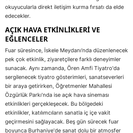
okuyucularla direkt iletişim kurma fırsatı da elde
edecekler.
AÇIK HAVA ETKINLIKLERI VE
EĞLENCELER
Fuar süresince, İskele Meydanı’nda düzenlenecek
pek çok etkinlik, ziyaretçilere farklı deneyimler
sunacak. Aynı zamanda, Ören Amfi Tiyatro'da
sergilenecek tiyatro gösterimleri, sanatseverleri
bir araya getirirken, Öğretmenler Mahallesi
Özgürlük Parkı'nda ise açık hava sineması
etkinlikleri gerçekleşecek. Bu bölgedeki
etkinlikler, katılımcıların sanatla iç içe vakit
geçirmesini sağlayacak. Beş gün sürecek fuar
boyunca Burhaniye'de sanat dolu bir atmosfer