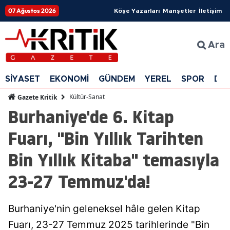
07 Ağustos 2026
Köşe Yazarları
Manşetler
İletişim
Ara
SİYASET
EKONOMİ
GÜNDEM
YEREL
SPOR
DÜ
Kültür-Sanat
Gazete Kritik
Burhaniye'de 6. Kitap
Fuarı, "Bin Yıllık Tarihten
Bin Yıllık Kitaba" temasıyla
23-27 Temmuz'da!
Burhaniye'nin geleneksel hâle gelen Kitap
Fuarı, 23-27 Temmuz 2025 tarihlerinde "Bin