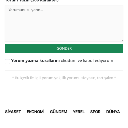
GÖNDER
Yorum yazma kurallarını
okudum ve kabul ediyorum
* Bu içerik ile ilgili yorum yok, ilk yorumu siz yazın, tartışalım *
SİYASET
EKONOMİ
GÜNDEM
YEREL
SPOR
DÜNYA