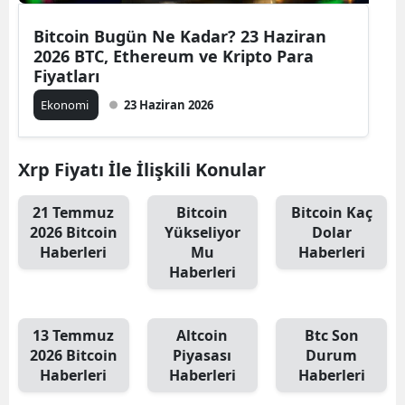
Bitcoin Bugün Ne Kadar? 23 Haziran
2026 BTC, Ethereum ve Kripto Para
Fiyatları
Ekonomi
23 Haziran 2026
Xrp Fiyatı İle İlişkili Konular
21 Temmuz
Bitcoin
Bitcoin Kaç
2026 Bitcoin
Yükseliyor
Dolar
Haberleri
Mu
Haberleri
Haberleri
13 Temmuz
Altcoin
Btc Son
2026 Bitcoin
Piyasası
Durum
Haberleri
Haberleri
Haberleri