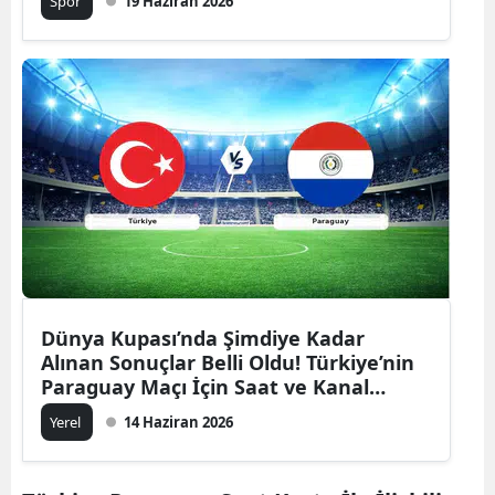
Spor
19 Haziran 2026
Dünya Kupası’nda Şimdiye Kadar
Alınan Sonuçlar Belli Oldu! Türkiye’nin
Paraguay Maçı İçin Saat ve Kanal
Detayı
Yerel
14 Haziran 2026