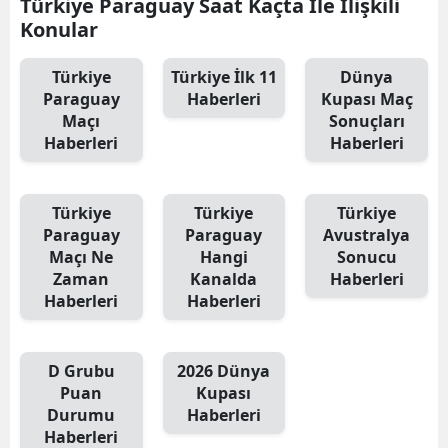
Türkiye Paraguay Saat Kaçta İle İlişkili
Konular
Türkiye
Türkiye İlk 11
Dünya
Paraguay
Haberleri
Kupası Maç
Maçı
Sonuçları
Haberleri
Haberleri
Türkiye
Türkiye
Türkiye
Paraguay
Paraguay
Avustralya
Maçı Ne
Hangi
Sonucu
Zaman
Kanalda
Haberleri
Haberleri
Haberleri
D Grubu
2026 Dünya
Puan
Kupası
Durumu
Haberleri
Haberleri