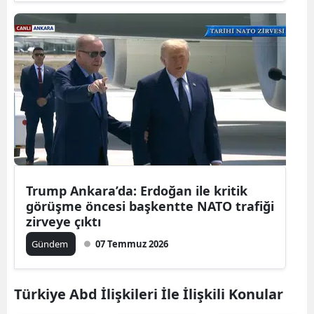
Trump Ankara’da: Erdoğan ile kritik
görüşme öncesi başkentte NATO trafiği
zirveye çıktı
Gündem
07 Temmuz 2026
Türkiye Abd İlişkileri İle İlişkili Konular