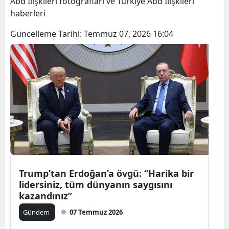
Abd İlişkileri fotoğrafları ve Türkiye Abd İlişkileri
haberleri
Güncelleme Tarihi:
Temmuz 07, 2026 16:04
Trump’tan Erdoğan’a övgü: “Harika bir
lidersiniz, tüm dünyanın saygısını
kazandınız”
Gündem
07 Temmuz 2026