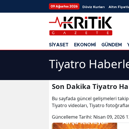
09 Ağustos 2026
Döviz Kurları
Altın Fiyatl
SİYASET
EKONOMİ
GÜNDEM
Tiyatro Haberle
Son Dakika Tiyatro Ha
Bu sayfada güncel gelişmeleri takip
Tiyatro videoları, Tiyatro fotoğrafla
Güncelleme Tarihi:
Nisan 09, 2026 1