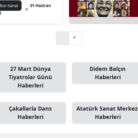
ltür-Sanat
01 Haziran
5
>
27 Mart Dünya
Didem Balçın
Tiyatrolar Günü
Haberleri
Haberleri
Çakallarla Dans
Atatürk Sanat Merkez
Haberleri
Haberleri