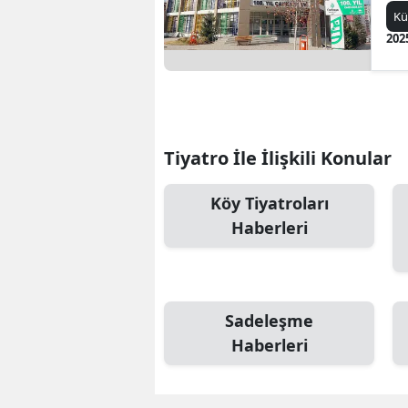
Kü
202
Tiyatro İle İlişkili Konular
Köy Tiyatroları
Haberleri
Sadeleşme
Haberleri