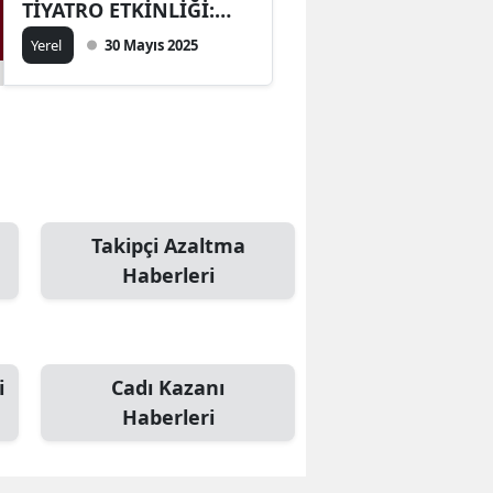
TİYATRO ETKİNLİĞİ:
“ZAMANSIZ KADINLAR”
Yerel
30 Mayıs 2025
Takipçi Azaltma
Haberleri
i
Cadı Kazanı
Haberleri