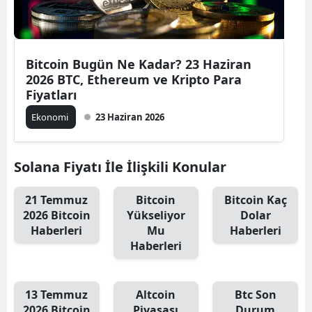
Bitcoin Bugün Ne Kadar? 23 Haziran
2026 BTC, Ethereum ve Kripto Para
Fiyatları
Ekonomi
23 Haziran 2026
Solana Fiyatı İle İlişkili Konular
21 Temmuz
Bitcoin
Bitcoin Kaç
2026 Bitcoin
Yükseliyor
Dolar
Haberleri
Mu
Haberleri
Haberleri
13 Temmuz
Altcoin
Btc Son
2026 Bitcoin
Piyasası
Durum