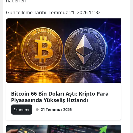
haberleri
Güncelleme Tarihi:
Temmuz 21, 2026 11:32
Bitcoin 66 Bin Doları Aştı: Kripto Para
Piyasasında Yükseliş Hızlandı
Ekonomi
21 Temmuz 2026