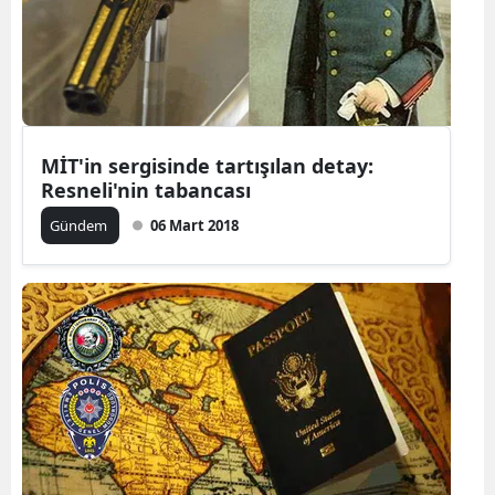
MİT'in sergisinde tartışılan detay:
Resneli'nin tabancası
Gündem
06 Mart 2018