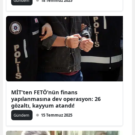
Gündem
18 Temmuz 2025
MİT'ten FETÖ'nün finans
yapılanmasına dev operasyon: 26
gözaltı, kayyum atandı!
Gündem
15 Temmuz 2025