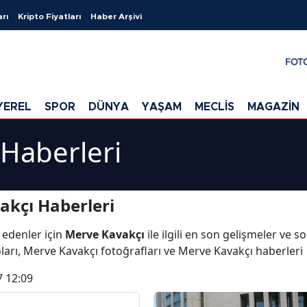
arı
Kripto Fiyatları
Haber Arşivi
FOT
YEREL
SPOR
DÜNYA
YAŞAM
MECLİS
MAGAZİN
Haberleri
akçı Haberleri
 edenler için
Merve Kavakçı
ile ilgili en son gelişmeler ve 
ları, Merve Kavakçı fotoğrafları ve Merve Kavakçı haberleri
7 12:09