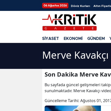
06 Ağustos 2026
Döviz Kurları
Altın Fiyatl
SİYASET
EKONOMİ
GÜNDEM
Merve Kavakçı 
Son Dakika Merve Kav
Bu sayfada güncel gelişmeleri takip
sunulmaktadır. Merve Kavakçı video
Güncelleme Tarihi:
Ağustos 01, 201