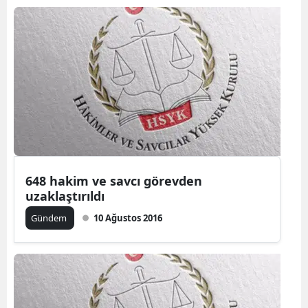
648 hakim ve savcı görevden
uzaklaştırıldı
Gündem
10 Ağustos 2016