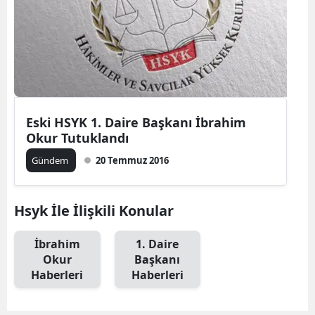
Eski HSYK 1. Daire Başkanı İbrahim
Okur Tutuklandı
Gündem
20 Temmuz 2016
Hsyk İle İlişkili Konular
İbrahim
1. Daire
Okur
Başkanı
Haberleri
Haberleri