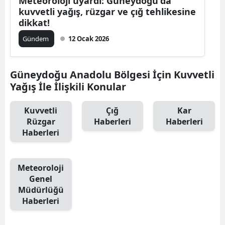
Meteoroloji uyardı: Güneydoğu'da
kuvvetli yağış, rüzgar ve çığ tehlikesine
dikkat!
Gündem
12 Ocak 2026
Güneydoğu Anadolu Bölgesi İçin Kuvvetli
Yağış İle İlişkili Konular
Kuvvetli
Çığ
Kar
Rüzgar
Haberleri
Haberleri
Haberleri
Meteoroloji
Genel
Müdürlüğü
Haberleri