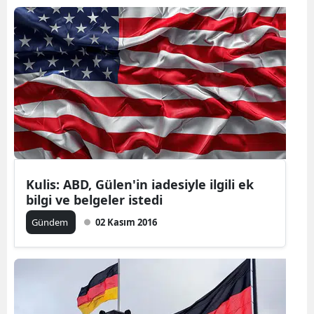
Kulis: ABD, Gülen'in iadesiyle ilgili ek
bilgi ve belgeler istedi
Gündem
02 Kasım 2016