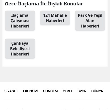
Gece İlaçlama İle İlişkili Konular
İlaçlama
124 Mahalle
Park Ve Yeşil
Çalışması
Haberleri
Alan
Haberleri
Haberleri
Çankaya
Belediyesi
Haberleri
SİYASET
EKONOMİ
GÜNDEM
YEREL
SPOR
DÜNYA