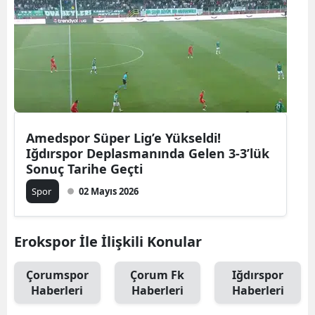
Amedspor Süper Lig’e Yükseldi!
Iğdırspor Deplasmanında Gelen 3-3’lük
Sonuç Tarihe Geçti
Spor
02 Mayıs 2026
Erokspor İle İlişkili Konular
Çorumspor
Çorum Fk
Iğdırspor
Haberleri
Haberleri
Haberleri