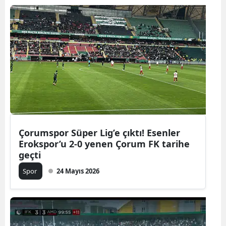
Çorumspor Süper Lig’e çıktı! Esenler
Erokspor’u 2-0 yenen Çorum FK tarihe
geçti
Spor
24 Mayıs 2026