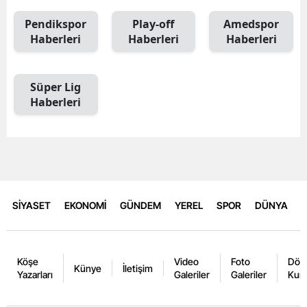
Pendikspor
Play-off
Amedspor
Haberleri
Haberleri
Haberleri
Süper Lig
Haberleri
SİYASET
EKONOMİ
GÜNDEM
YEREL
SPOR
DÜNYA
Köşe
Video
Foto
Dövi
Künye
İletişim
Yazarları
Galeriler
Galeriler
Kurl