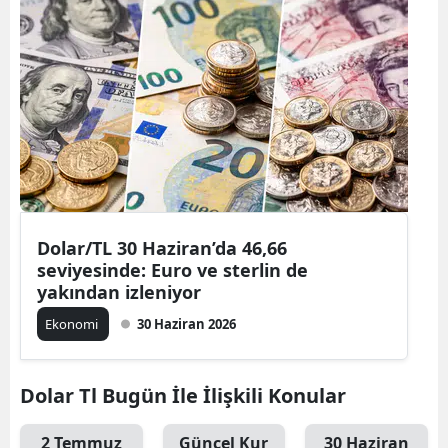
Dolar/TL 30 Haziran’da 46,66
seviyesinde: Euro ve sterlin de
yakından izleniyor
Ekonomi
30 Haziran 2026
Dolar Tl Bugün İle İlişkili Konular
2 Temmuz
Güncel Kur
30 Haziran