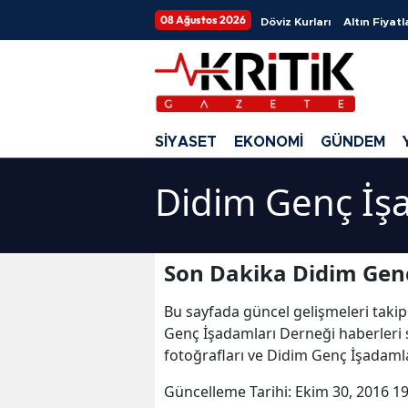
08 Ağustos 2026
Döviz Kurları
Altın Fiyatl
SİYASET
EKONOMİ
GÜNDEM
Didim Genç İşa
Son Dakika Didim Genç
Bu sayfada güncel gelişmeleri takip
Genç İşadamları Derneği haberleri 
fotoğrafları ve Didim Genç İşadaml
Güncelleme Tarihi:
Ekim 30, 2016 19