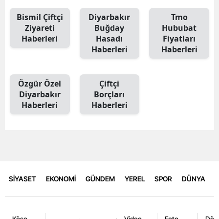
Bismil Çiftçi
Diyarbakır
Tmo
Ziyareti
Buğday
Hububat
Haberleri
Hasadı
Fiyatları
Haberleri
Haberleri
Özgür Özel
Çiftçi
Diyarbakır
Borçları
Haberleri
Haberleri
SİYASET
EKONOMİ
GÜNDEM
YEREL
SPOR
DÜNYA
Köşe
Video
Foto
Dövi