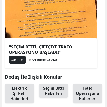
"SEÇİM BİTTİ, ÇİFTÇİYE TRAFO
OPERASYONU BAŞLADI!"
Gündem
04 Temmuz 2023
Dedaş İle İlişkili Konular
Elektrik
Seçim Bitti
Trafo
Şirketi
Haberleri
Operasyonu
Haberleri
Haberleri