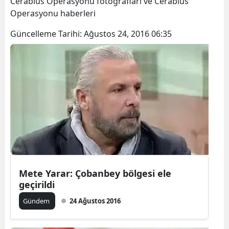
Cerablus Operasyonu fotoğrafları ve Cerablus
Operasyonu haberleri
Güncelleme Tarihi:
Ağustos 24, 2016 06:35
Mete Yarar: Çobanbey bölgesi ele
geçirildi
Gündem
24 Ağustos 2016