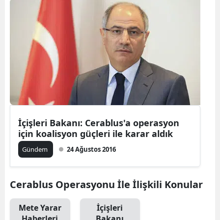
İçişleri Bakanı: Cerablus'a operasyon
için koalisyon güçleri ile karar aldık
Gündem
24 Ağustos 2016
Cerablus Operasyonu İle İlişkili Konular
Mete Yarar
İçişleri
Haberleri
Bakanı