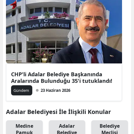
CHP'li Adalar Belediye Başkanında
Aralarında Bulunduğu 35'i tutuklandı!
Gündem
23 Haziran 2026
Adalar Belediyesi İle İlişkili Konular
Medine
Adalar
Belediye
Pamuk
Belediye
Meclisi