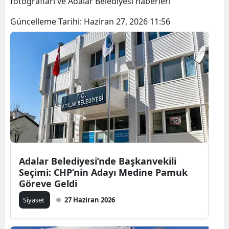
fotoğrafları ve Adalar Belediyesi haberleri
Güncelleme Tarihi:
Haziran 27, 2026 11:56
Adalar Belediyesi’nde Başkanvekili
Seçimi: CHP’nin Adayı Medine Pamuk
Göreve Geldi
Siyaset
27 Haziran 2026