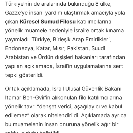
Türkiye’nin de aralarında bulunduğu 8 ülke,
Gazze’ye insani yardım ulaştırmak amacıyla yola
çıkan
Küresel Sumud Filosu
katılımcılarına
yönelik muamele nedeniyle İsrail’e ortak kınama
yayımladı. Türkiye, Birleşik Arap Emirlikleri,
Endonezya, Katar, Mısır, Pakistan, Suudi
Arabistan ve Ürdün dışişleri bakanları tarafından
yapılan açıklamada, İsrail’in uygulamalarına sert
tepki gösterildi.
Ortak açıklamada, İsrail Ulusal Güvenlik Bakanı
Itamar Ben-Gvir’in alıkonulan filo katılımcılarına
yönelik tavrı “dehşet verici, aşağılayıcı ve kabul
edilemez” olarak nitelendirildi. Açıklamada ayrıca
bu muamelenin insan onuruna yönelik ağır bir