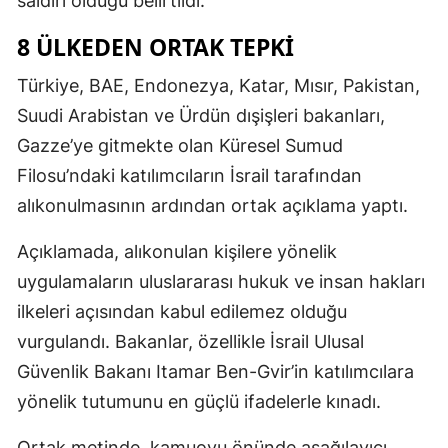
saldırı olduğu belirtildi.
8 ÜLKEDEN ORTAK TEPKI
Türkiye, BAE, Endonezya, Katar, Mısır, Pakistan,
Suudi Arabistan ve Ürdün dışişleri bakanları,
Gazze’ye gitmekte olan Küresel Sumud
Filosu’ndaki katılımcıların İsrail tarafından
alıkonulmasının ardından ortak açıklama yaptı.
Açıklamada, alıkonulan kişilere yönelik
uygulamaların uluslararası hukuk ve insan hakları
ilkeleri açısından kabul edilemez olduğu
vurgulandı. Bakanlar, özellikle İsrail Ulusal
Güvenlik Bakanı Itamar Ben-Gvir’in katılımcılara
yönelik tutumunu en güçlü ifadelerle kınadı.
Ortak metinde, kamuoyu önünde aşağılayıcı