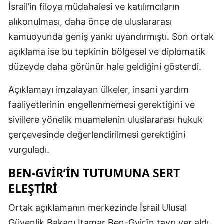
İsrail’in filoya müdahalesi ve katılımcıların
alıkonulması, daha önce de uluslararası
kamuoyunda geniş yankı uyandırmıştı. Son ortak
açıklama ise bu tepkinin bölgesel ve diplomatik
düzeyde daha görünür hale geldiğini gösterdi.
Açıklamayı imzalayan ülkeler, insani yardım
faaliyetlerinin engellenmemesi gerektiğini ve
sivillere yönelik muamelenin uluslararası hukuk
çerçevesinde değerlendirilmesi gerektiğini
vurguladı.
BEN-GVIR’IN TUTUMUNA SERT
ELEŞTIRI
Ortak açıklamanın merkezinde İsrail Ulusal
Güvenlik Bakanı Itamar Ben-Gvir’in tavrı yer aldı.