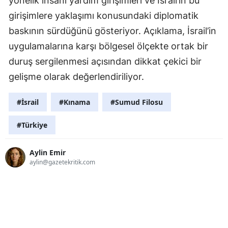
yönelik insani yardım girişimleri ve İsrail’in bu
girişimlere yaklaşımı konusundaki diplomatik
baskının sürdüğünü gösteriyor. Açıklama, İsrail’in
uygulamalarına karşı bölgesel ölçekte ortak bir
duruş sergilenmesi açısından dikkat çekici bir
gelişme olarak değerlendiriliyor.
#İsrail
#Kınama
#Sumud Filosu
#Türkiye
Aylin Emir
aylin@gazetekritik.com