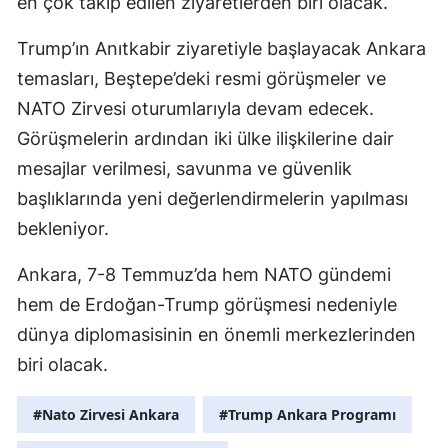
en çok takip edilen ziyaretlerden biri olacak.
Trump’ın Anıtkabir ziyaretiyle başlayacak Ankara
temasları, Beştepe’deki resmi görüşmeler ve
NATO Zirvesi oturumlarıyla devam edecek.
Görüşmelerin ardından iki ülke ilişkilerine dair
mesajlar verilmesi, savunma ve güvenlik
başlıklarında yeni değerlendirmelerin yapılması
bekleniyor.
Ankara, 7-8 Temmuz’da hem NATO gündemi
hem de Erdoğan-Trump görüşmesi nedeniyle
dünya diplomasisinin en önemli merkezlerinden
biri olacak.
#Nato Zirvesi Ankara
#Trump Ankara Programı