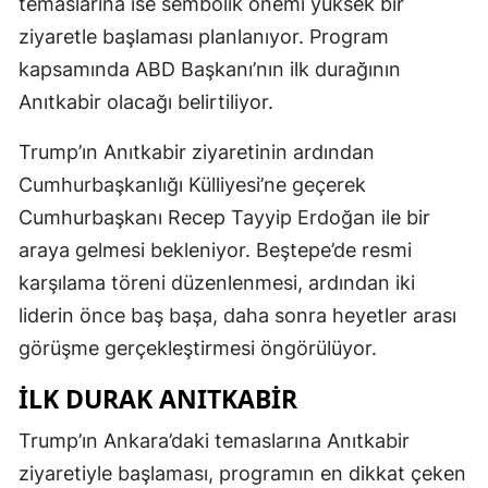
temaslarına ise sembolik önemi yüksek bir
ziyaretle başlaması planlanıyor. Program
kapsamında ABD Başkanı’nın ilk durağının
Anıtkabir olacağı belirtiliyor.
Trump’ın Anıtkabir ziyaretinin ardından
Cumhurbaşkanlığı Külliyesi’ne geçerek
Cumhurbaşkanı Recep Tayyip Erdoğan ile bir
araya gelmesi bekleniyor. Beştepe’de resmi
karşılama töreni düzenlenmesi, ardından iki
liderin önce baş başa, daha sonra heyetler arası
görüşme gerçekleştirmesi öngörülüyor.
İLK DURAK ANITKABIR
Trump’ın Ankara’daki temaslarına Anıtkabir
ziyaretiyle başlaması, programın en dikkat çeken