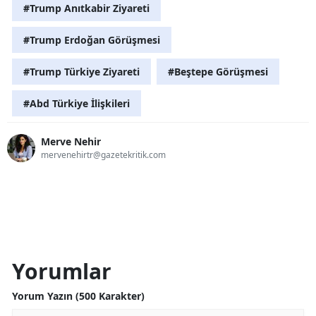
#Trump Anıtkabir Ziyareti
#Trump Erdoğan Görüşmesi
#Trump Türkiye Ziyareti
#Beştepe Görüşmesi
#Abd Türkiye İlişkileri
Merve Nehir
mervenehirtr@gazetekritik.com
Yorumlar
Yorum Yazın (500 Karakter)