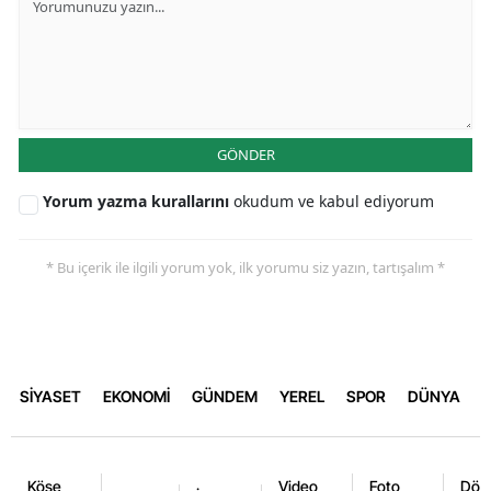
GÖNDER
Yorum yazma kurallarını
okudum ve kabul ediyorum
* Bu içerik ile ilgili yorum yok, ilk yorumu siz yazın, tartışalım *
SİYASET
EKONOMİ
GÜNDEM
YEREL
SPOR
DÜNYA
Köşe
Video
Foto
Dövi