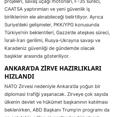
projeleri, savaş uçağı motorları, F-35 süreci,
CAATSA yaptırımları ve yeni güvenlik iş
birliklerinin ele alınabileceği belirtiliyor. Ayrıca
Suriye’deki gelişmeler, PKK/YPG konusunda
Türkiye’nin beklentileri, Gazze’de ateşkes süreci,
İsrail-İran gerilimi, Rusya-Ukrayna savaşı ve
Karadeniz güvenliği de gündemde olacak
başlıklar arasında gösteriliyor.
ANKARA’DA ZIRVE HAZIRLIKLARI
HIZLANDI
NATO Zirvesi nedeniyle Ankara’da yoğun bir
diplomasi trafiği yaşanacak. Zirveye çok sayıda
ülkenin devlet ve hükümet başkanının katılması
beklenirken, ABD Başkanı Trump’ın programı da