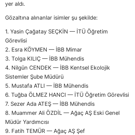
yer aldı.
Gözaltına alınanlar isimler şu şekilde:
1. Yasin Çağatay SEÇKİN — İTÜ Öğretim
Görevlisi
2. Esra KÖYMEN — İBB Mimar
3. Tolga KILIÇ — İBB Mühendis
4. Nilgün CENDEK — İBB Kentsel Ekolojik
Sistemler Şube Müdürü
5. Mustafa ATLI — İBB Mühendis
6. Tuğba ÖLMEZ HANCI — İTÜ Öğretim Görevlisi
7. Sezer Ada ATEŞ — İBB Mühendis
8. Muammer Ali ÖZDİL — Ağaç AŞ Eski Genel
Müdür Yardımcısı
9. Fatih TEMÜR — Ağaç AŞ Şef