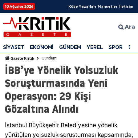
10 Ağustos 2026
Köşe Yazarları
Manşetler
İletişim
Ara
SİYASET
EKONOMİ
GÜNDEM
YEREL
SPOR
DÜ
Gündem
Gazete Kritik
İBB’ye Yönelik Yolsuzluk
Soruşturmasında Yeni
Operasyon: 29 Kişi
Gözaltına Alındı
İstanbul Büyükşehir Belediyesine yönelik
yürütülen yolsuzluk soruşturması kapsamında,