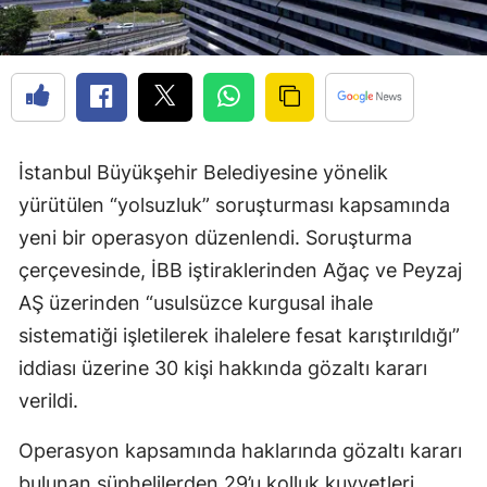
İstanbul Büyükşehir Belediyesine yönelik
yürütülen “yolsuzluk” soruşturması kapsamında
yeni bir operasyon düzenlendi. Soruşturma
çerçevesinde, İBB iştiraklerinden Ağaç ve Peyzaj
AŞ üzerinden “usulsüzce kurgusal ihale
sistematiği işletilerek ihalelere fesat karıştırıldığı”
iddiası üzerine 30 kişi hakkında gözaltı kararı
verildi.
Operasyon kapsamında haklarında gözaltı kararı
bulunan şüphelilerden 29’u kolluk kuvvetleri