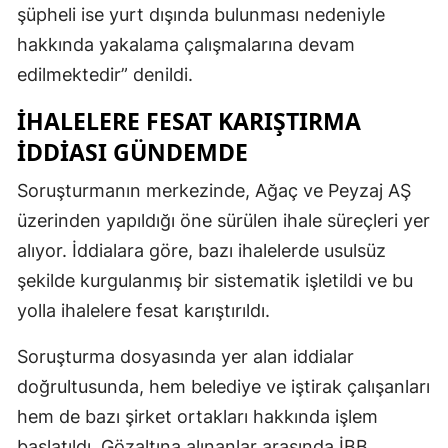
şüpheli ise yurt dışında bulunması nedeniyle
hakkında yakalama çalışmalarına devam
edilmektedir” denildi.
İHALELERE FESAT KARIŞTIRMA
İDDIASI GÜNDEMDE
Soruşturmanın merkezinde, Ağaç ve Peyzaj AŞ
üzerinden yapıldığı öne sürülen ihale süreçleri yer
alıyor. İddialara göre, bazı ihalelerde usulsüz
şekilde kurgulanmış bir sistematik işletildi ve bu
yolla ihalelere fesat karıştırıldı.
Soruşturma dosyasında yer alan iddialar
doğrultusunda, hem belediye ve iştirak çalışanları
hem de bazı şirket ortakları hakkında işlem
başlatıldı. Gözaltına alınanlar arasında İBB