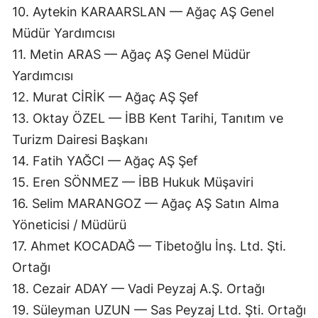
10. Aytekin KARAARSLAN — Ağaç AŞ Genel
Müdür Yardımcısı
11. Metin ARAS — Ağaç AŞ Genel Müdür
Yardımcısı
12. Murat CİRİK — Ağaç AŞ Şef
13. Oktay ÖZEL — İBB Kent Tarihi, Tanıtım ve
Turizm Dairesi Başkanı
14. Fatih YAĞCI — Ağaç AŞ Şef
15. Eren SÖNMEZ — İBB Hukuk Müşaviri
16. Selim MARANGOZ — Ağaç AŞ Satın Alma
Yöneticisi / Müdürü
17. Ahmet KOCADAĞ — Tibetoğlu İnş. Ltd. Şti.
Ortağı
18. Cezair ADAY — Vadi Peyzaj A.Ş. Ortağı
19. Süleyman UZUN — Sas Peyzaj Ltd. Şti. Ortağı