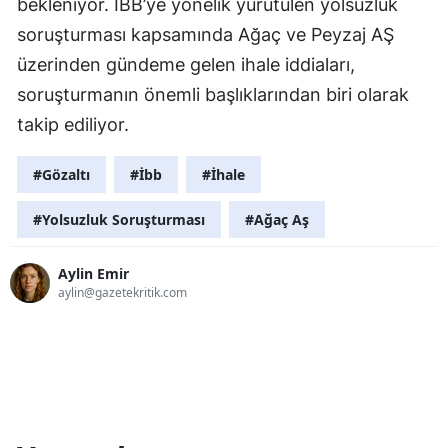
bekleniyor. İBB’ye yönelik yürütülen yolsuzluk
soruşturması kapsamında Ağaç ve Peyzaj AŞ
üzerinden gündeme gelen ihale iddiaları,
soruşturmanın önemli başlıklarından biri olarak
takip ediliyor.
#Gözaltı
#İbb
#İhale
#Yolsuzluk Soruşturması
#Ağaç Aş
Aylin Emir
aylin@gazetekritik.com