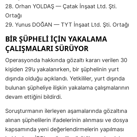
28. Orhan YOLDAŞ — Çatak İnşaat Ltd. Şti.
Ortağı
29. Yunus DOĞAN — TYT İnşaat Ltd. Şti. Ortağı
BIR ŞÜPHELI İÇIN YAKALAMA
ÇALIŞMALARI SÜRÜYOR
Operasyonda hakkında gözaltı kararı verilen 30
kişiden 29’u yakalanırken, bir şüphelinin yurt
dışında olduğu açıklandı. Yetkililer, yurt dışında
bulunan şüpheliye ilişkin yakalama çalışmalarının
devam ettiğini bildirdi.
Soruşturmanın ilerleyen aşamalarında gözaltına
alınan şüphelilerin ifadelerinin alınması ve dosya
kapsamında yeni değerlendirmelerin yapılması