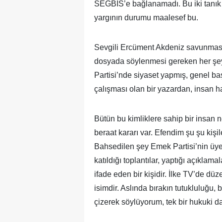
SEGBİS’e bağlanamadı. Bu iki tanık 
yargının durumu maalesef bu.
Sevgili Ercüment Akdeniz savunmasını
dosyada söylenmesi gereken her şey
Partisi’nde siyaset yapmış, genel b
çalışması olan bir yazardan, insan 
Bütün bu kimliklere sahip bir insan 
beraat kararı var. Efendim şu şu kişi
Bahsedilen şey Emek Partisi’nin üyel
katıldığı toplantılar, yaptığı açıkl
ifade eden bir kişidir. İlke TV’de d
isimdir. Aslında bırakın tutukluluğu,
çizerek söylüyorum, tek bir hukuki 