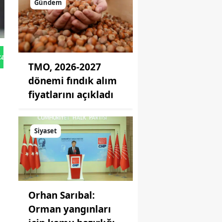
Gündem
tan Gönder
TMO, 2026-2027
dönemi fındık alım
fiyatlarını açıkladı
i
Siyaset
Orhan Sarıbal:
Orman yangınları