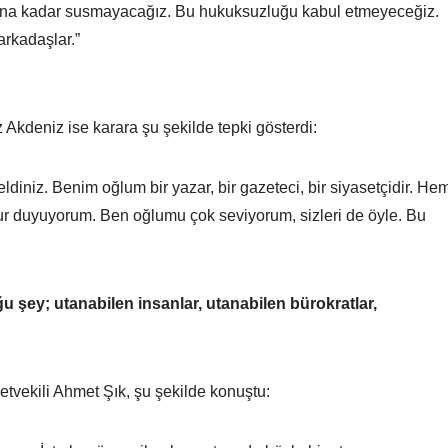
olana kadar susmayacağız. Bu hukuksuzluğu kabul etmeyeceğiz.
rkadaşlar.”
Akdeniz ise karara şu şekilde tepki gösterdi:
geldiniz. Benim oğlum bir yazar, bir gazeteci, bir siyasetçidir. He
ur duyuyorum. Ben oğlumu çok seviyorum, sizleri de öyle. Bu
 şey; utanabilen insanlar, utanabilen bürokratlar,
lletvekili Ahmet Şık, şu şekilde konuştu: