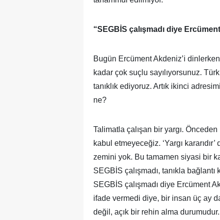
“SEGBİS çalışmadı diye Ercüment
Bugün Ercüment Akdeniz’i dinlerken
kadar çok suçlu sayılıyorsunuz. Türk
tanıklık ediyoruz. Artık ikinci adre
ne?
Talimatla çalışan bir yargı. Önceden 
kabul etmeyeceğiz. ‘Yargı kararıdır’
zemini yok. Bu tamamen siyasi bir ka
SEGBİS çalışmadı, tanıkla bağlantı
SEGBİS çalışmadı diye Ercüment Akd
ifade vermedi diye, bir insan üç ay
değil, açık bir rehin alma durumudur