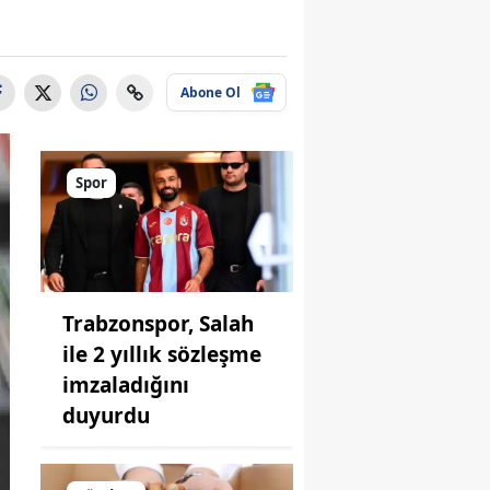
Abone Ol
Spor
Trabzonspor, Salah
ile 2 yıllık sözleşme
imzaladığını
duyurdu