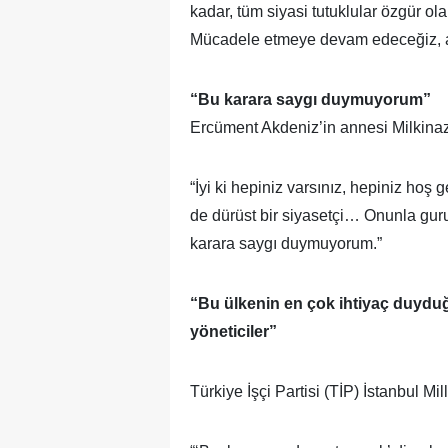
kadar, tüm siyasi tutuklular özgür 
Mücadele etmeye devam edeceğiz, a
“Bu karara saygı duymuyorum”
Ercüment Akdeniz’in annesi Milkinaz 
“İyi ki hepiniz varsınız, hepiniz hoş 
de dürüst bir siyasetçi… Onunla gur
karara saygı duymuyorum.”
“Bu ülkenin en çok ihtiyaç duyduğu
yöneticiler”
Türkiye İşçi Partisi (TİP) İstanbul Mi