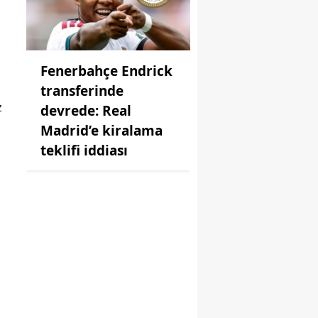
Fenerbahçe Endrick
transferinde
devrede: Real
z
Madrid’e kiralama
teklifi iddiası