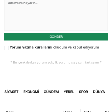
GÖNDER
Yorum yazma kurallarını
okudum ve kabul ediyorum
* Bu içerik ile ilgili yorum yok, ilk yorumu siz yazın, tartışalım *
SİYASET
EKONOMİ
GÜNDEM
YEREL
SPOR
DÜNYA