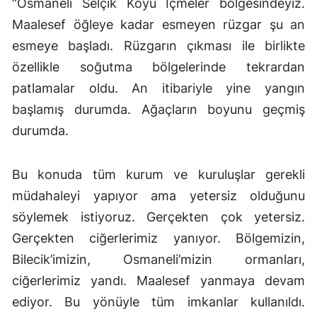
“Osmaneli Selçik Köyü İçmeler bölgesindeyiz.
Maalesef öğleye kadar esmeyen rüzgar şu an
esmeye başladı. Rüzgarın çıkması ile birlikte
özellikle soğutma bölgelerinde tekrardan
patlamalar oldu. An itibariyle yine yangın
başlamış durumda. Ağaçların boyunu geçmiş
durumda.
Bu konuda tüm kurum ve kuruluşlar gerekli
müdahaleyi yapıyor ama yetersiz olduğunu
söylemek istiyoruz. Gerçekten çok yetersiz.
Gerçekten ciğerlerimiz yanıyor. Bölgemizin,
Bilecik’imizin, Osmaneli’mizin ormanları,
ciğerlerimiz yandı. Maalesef yanmaya devam
ediyor. Bu yönüyle tüm imkanlar kullanıldı.