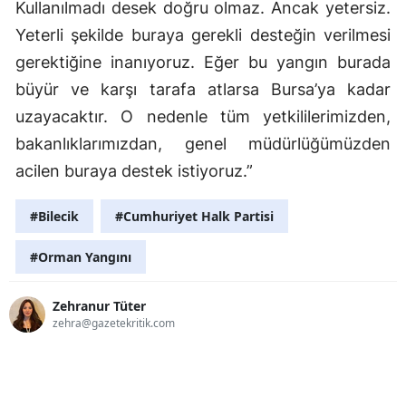
Kullanılmadı desek doğru olmaz. Ancak yetersiz.
Yeterli şekilde buraya gerekli desteğin verilmesi
gerektiğine inanıyoruz. Eğer bu yangın burada
büyür ve karşı tarafa atlarsa Bursa’ya kadar
uzayacaktır. O nedenle tüm yetkililerimizden,
bakanlıklarımızdan, genel müdürlüğümüzden
acilen buraya destek istiyoruz.”
#Bilecik
#Cumhuriyet Halk Partisi
#Orman Yangını
Zehranur Tüter
zehra@gazetekritik.com