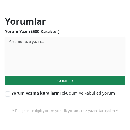
Yorumlar
Yorum Yazın (500 Karakter)
GÖNDER
Yorum yazma kurallarını
okudum ve kabul ediyorum
* Bu içerik ile ilgili yorum yok, ilk yorumu siz yazın, tartışalım *