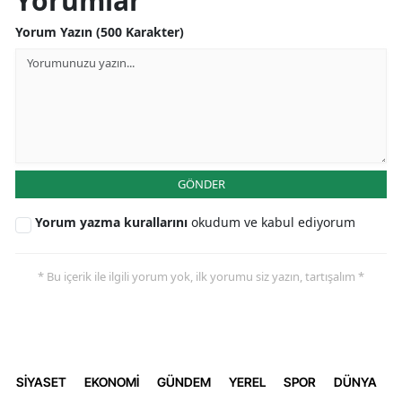
Yorumlar
Yorum Yazın (500 Karakter)
GÖNDER
Yorum yazma kurallarını
okudum ve kabul ediyorum
* Bu içerik ile ilgili yorum yok, ilk yorumu siz yazın, tartışalım *
SİYASET
EKONOMİ
GÜNDEM
YEREL
SPOR
DÜNYA