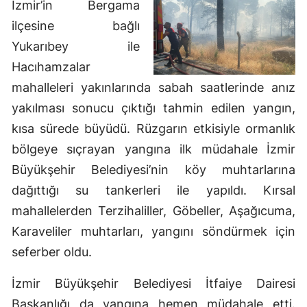
İzmir’in Bergama
ilçesine bağlı
Yukarıbey ile
Hacıhamzalar
mahalleleri yakınlarında sabah saatlerinde anız
yakılması sonucu çıktığı tahmin edilen yangın,
kısa sürede büyüdü. Rüzgarın etkisiyle ormanlık
bölgeye sıçrayan yangına ilk müdahale İzmir
Büyükşehir Belediyesi’nin köy muhtarlarına
dağıttığı su tankerleri ile yapıldı. Kırsal
mahallelerden Terzihaliller, Göbeller, Aşağıcuma,
Karaveliler muhtarları, yangını söndürmek için
seferber oldu.
İzmir Büyükşehir Belediyesi İtfaiye Dairesi
Başkanlığı da yangına hemen müdahale etti.