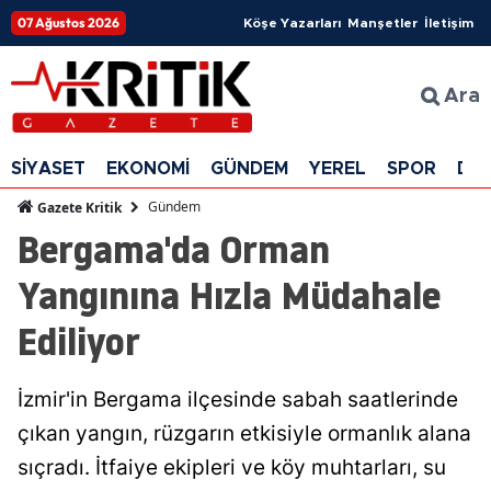
07 Ağustos 2026
Köşe Yazarları
Manşetler
İletişim
Ara
SİYASET
EKONOMİ
GÜNDEM
YEREL
SPOR
DÜ
Gündem
Gazete Kritik
Bergama'da Orman
Yangınına Hızla Müdahale
Ediliyor
İzmir'in Bergama ilçesinde sabah saatlerinde
çıkan yangın, rüzgarın etkisiyle ormanlık alana
sıçradı. İtfaiye ekipleri ve köy muhtarları, su