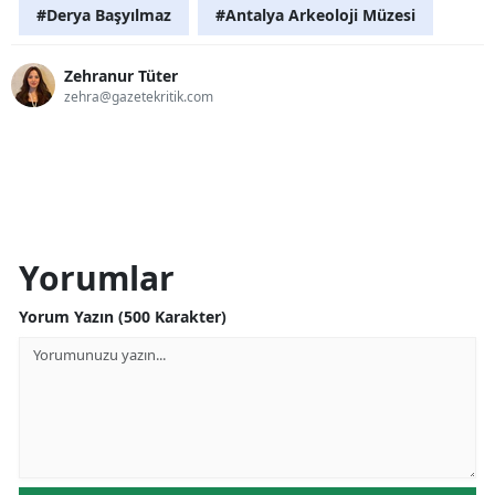
#Derya Başyılmaz
#Antalya Arkeoloji Müzesi
Zehranur Tüter
zehra@gazetekritik.com
Yorumlar
Yorum Yazın (500 Karakter)