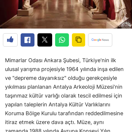
Mimarlar Odası Ankara Şubesi, Türkiye'nin ilk
ulusal yarışma projesiyle 1964 yılında inşa edilen
ve "depreme dayanıksız" olduğu gerekçesiyle
yıkılması planlanan Antalya Arkeoloji Müzesi'nin
taşınmaz kültür varlığı olarak tescil edilmesi için
yapılan taleplerin Antalya Kültür Varlıklarını
Koruma Bölge Kurulu tarafından reddedilmesine
itiraz etmek üzere dava açtı. Müze, aynı
zamanda 1988 yılında Avrupa Konseyi Yılın