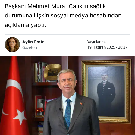
Başkanı Mehmet Murat Çalık'ın sağlık
durumuna ilişkin sosyal medya hesabından
açıklama yaptı.
Aylin Emir
Yayınlanma
19 Haziran 2025 - 20:27
Gazeteci