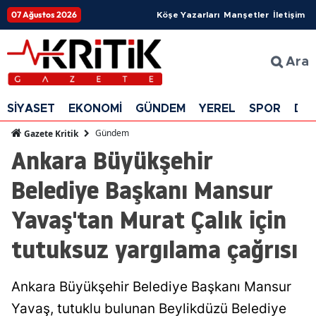
07 Ağustos 2026
Köşe Yazarları
Manşetler
İletişim
Ara
SİYASET
EKONOMİ
GÜNDEM
YEREL
SPOR
DÜ
Gündem
Gazete Kritik
Ankara Büyükşehir
Belediye Başkanı Mansur
Yavaş'tan Murat Çalık için
tutuksuz yargılama çağrısı
Ankara Büyükşehir Belediye Başkanı Mansur
Yavaş, tutuklu bulunan Beylikdüzü Belediye