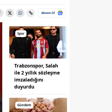
Abone Ol
Spor
Trabzonspor, Salah
ile 2 yıllık sözleşme
imzaladığını
duyurdu
Gündem