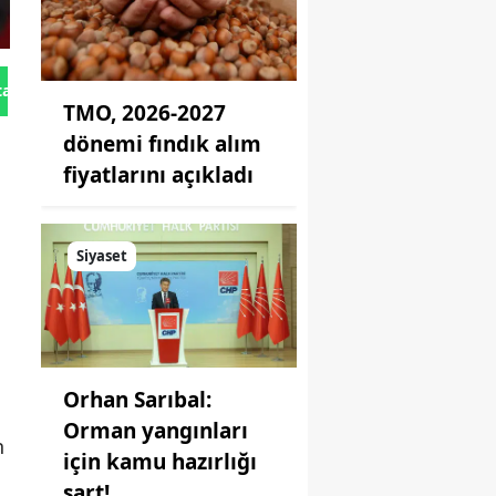
tan Gönder
TMO, 2026-2027
dönemi fındık alım
fiyatlarını açıkladı
Siyaset
Orhan Sarıbal:
Orman yangınları
n
için kamu hazırlığı
şart!