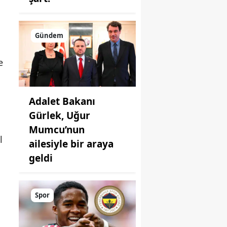
Gündem
e
Adalet Bakanı
Gürlek, Uğur
Mumcu’nun
l
ailesiyle bir araya
geldi
Spor