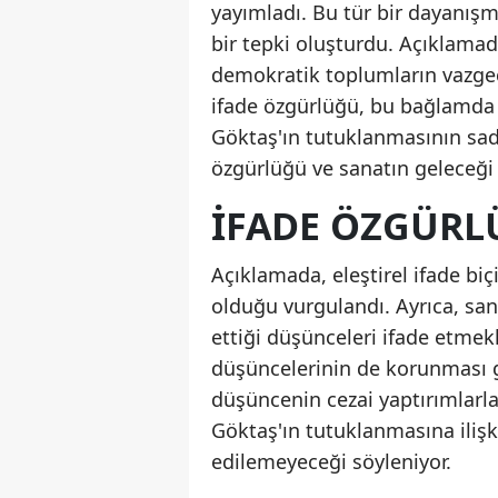
yayımladı. Bu tür bir dayanı
bir tepki oluşturdu. Açıklamada
demokratik toplumların vazgeç
ifade özgürlüğü, bu bağlamda 
Göktaş'ın tutuklanmasının sad
özgürlüğü ve sanatın geleceği 
İFADE ÖZGÜRL
Açıklamada, eleştirel ifade bi
olduğu vurgulandı. Ayrıca, san
ettiği düşünceleri ifade etmekl
düşüncelerinin de korunması ger
düşüncenin cezai yaptırımlarla 
Göktaş'ın tutuklanmasına ilişk
edilemeyeceği söyleniyor.