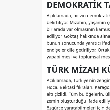
DEMOKRATIK T
Açıklamada, hicvin demokratik
belirtiliyor. Mizahın, yaşamın ç
bir arada var olmasının kamusa
ediliyor. Göktaş hakkında alın
bunun sonucunda yaratıcı ifa
endişeler dile getiriliyor. Orta
yapabilmesi ve toplumsal mese
TÜRK MIZAH 
Açıklamada, Türkiye'nin zengi
Hoca, Bektaşi fıkraları, Karag
altı çizildi. Tüm bu öğelerin, 
zemin oluşturduğu ifade ediliy
özgürce yaratabilmeleri için 