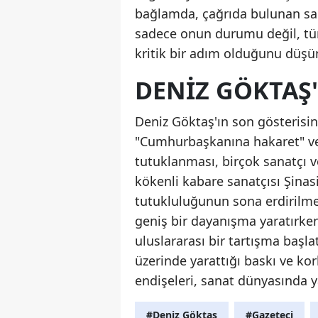
bağlamda, çağrıda bulunan sana
sadece onun durumu değil, tü
kritik bir adım olduğunu düşü
DENIZ GÖKTAŞ
Deniz Göktaş'ın son gösterisin
"Cumhurbaşkanına hakaret" ve 
tutuklanması, birçok sanatçı ve
kökenli kabare sanatçısı Şinasi
tutukluluğunun sona erdirilmes
geniş bir dayanışma yaratırk
uluslararası bir tartışma başla
üzerinde yarattığı baskı ve ko
endişeleri, sanat dünyasında 
#Deniz Göktaş
#Gazeteci