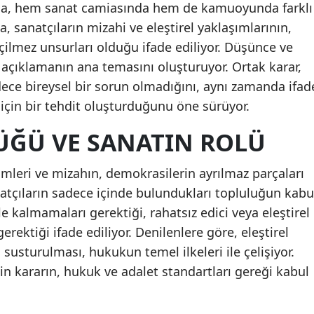
şma, hem sanat camiasında hem de kamuoyunda farklı
, sanatçıların mizahi ve eleştirel yaklaşımlarının,
ilmez unsurları olduğu ifade ediliyor. Düşünce ve
açıklamanın ana temasını oluşturuyor. Ortak karar,
ece bireysel bir sorun olmadığını, aynı zamanda ifad
için bir tehdit oluşturduğunu öne sürüyor.
ÜĞÜ VE SANATIN ROLÜ
çimleri ve mizahın, demokrasilerin ayrılmaz parçaları
atçıların sadece içinde bulundukları topluluğun kabu
e kalmamaları gerektiği, rahatsız edici veya eleştirel
ektiği ifade ediliyor. Denilenlere göre, eleştirel
susturulması, hukukun temel ilkeleri ile çelişiyor.
in kararın, hukuk ve adalet standartları gereği kabul