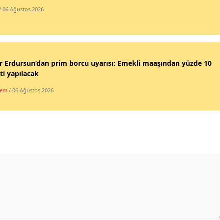
/ 06 Ağustos 2026
 Erdursun’dan prim borcu uyarısı: Emekli maaşından yüzde 10
ti yapılacak
dem
/ 06 Ağustos 2026