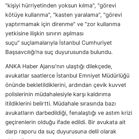
"kişiyi hürriyetinden yoksun kılma", "görevi
kötüye kullanma", "kasten yaralama", "görevi
yaptırmamak için direnme" ve "zor kullanma
yetkisine ilişkin sınırın aşılması
suçu" suçlamalarıyla İstanbul Cumhuriyet
Başsavcılığı’na suç duyurusunda bulundu.
ANKA Haber Ajansı'nın ulaştığı dilekçede,
avukatlar saatlerce İstanbul Emniyet Müdürlüğü
önünde bekletildiklerini, ardından çevik kuvvet
polislerinin müdahalesiyle karşı kaldırıma
itildiklerini belirtti. Müdahale sırasında bazı
avukatların darbedildiği, fenalaştığı ve astım krizi
geçirenlerin olduğu ifade edildi. Bir avukata ait
darp raporu da suç duyurusuna delil olarak