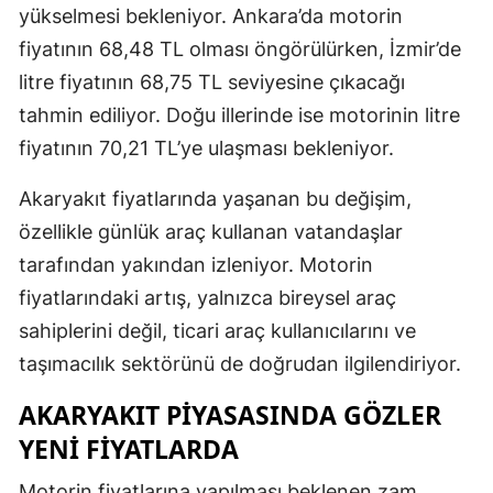
yükselmesi bekleniyor. Ankara’da motorin
fiyatının 68,48 TL olması öngörülürken, İzmir’de
litre fiyatının 68,75 TL seviyesine çıkacağı
tahmin ediliyor. Doğu illerinde ise motorinin litre
fiyatının 70,21 TL’ye ulaşması bekleniyor.
Akaryakıt fiyatlarında yaşanan bu değişim,
özellikle günlük araç kullanan vatandaşlar
tarafından yakından izleniyor. Motorin
fiyatlarındaki artış, yalnızca bireysel araç
sahiplerini değil, ticari araç kullanıcılarını ve
taşımacılık sektörünü de doğrudan ilgilendiriyor.
AKARYAKIT PIYASASINDA GÖZLER
YENI FIYATLARDA
Motorin fiyatlarına yapılması beklenen zam,