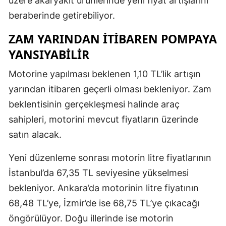
üzere akaryakıt ürünlerinde yeni fiyat artışlarını
beraberinde getirebiliyor.
ZAM YARINDAN ITIBAREN POMPAYA
YANSIYABILIR
Motorine yapılması beklenen 1,10 TL’lik artışın
yarından itibaren geçerli olması bekleniyor. Zam
beklentisinin gerçekleşmesi halinde araç
sahipleri, motorini mevcut fiyatların üzerinde
satın alacak.
Yeni düzenleme sonrası motorin litre fiyatlarının
İstanbul’da 67,35 TL seviyesine yükselmesi
bekleniyor. Ankara’da motorinin litre fiyatının
68,48 TL’ye, İzmir’de ise 68,75 TL’ye çıkacağı
öngörülüyor. Doğu illerinde ise motorin