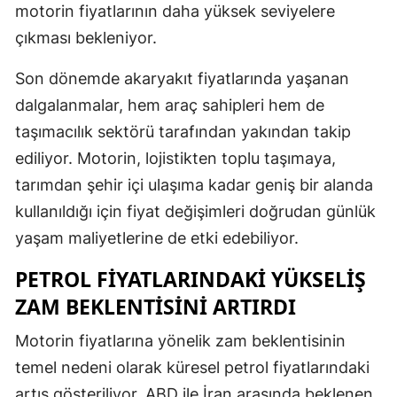
motorin fiyatlarının daha yüksek seviyelere
çıkması bekleniyor.
Son dönemde akaryakıt fiyatlarında yaşanan
dalgalanmalar, hem araç sahipleri hem de
taşımacılık sektörü tarafından yakından takip
ediliyor. Motorin, lojistikten toplu taşımaya,
tarımdan şehir içi ulaşıma kadar geniş bir alanda
kullanıldığı için fiyat değişimleri doğrudan günlük
yaşam maliyetlerine de etki edebiliyor.
PETROL FIYATLARINDAKI YÜKSELIŞ
ZAM BEKLENTISINI ARTIRDI
Motorin fiyatlarına yönelik zam beklentisinin
temel nedeni olarak küresel petrol fiyatlarındaki
artış gösteriliyor. ABD ile İran arasında beklenen