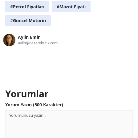
#Petrol Fiyatları
#Mazot Fiyatı
#Güncel Motorin
Aylin Emir
aylin@gazetekritik.com
Yorumlar
Yorum Yazın (500 Karakter)