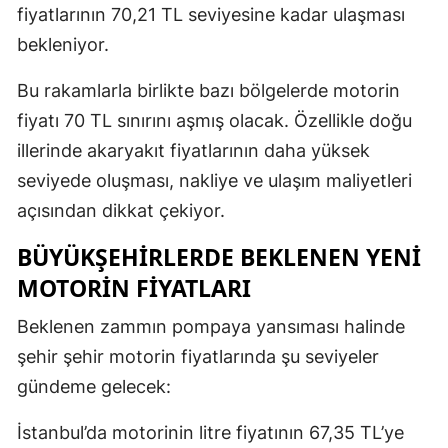
fiyatlarının 70,21 TL seviyesine kadar ulaşması
bekleniyor.
Bu rakamlarla birlikte bazı bölgelerde motorin
fiyatı 70 TL sınırını aşmış olacak. Özellikle doğu
illerinde akaryakıt fiyatlarının daha yüksek
seviyede oluşması, nakliye ve ulaşım maliyetleri
açısından dikkat çekiyor.
BÜYÜKŞEHIRLERDE BEKLENEN YENI
MOTORIN FIYATLARI
Beklenen zammın pompaya yansıması halinde
şehir şehir motorin fiyatlarında şu seviyeler
gündeme gelecek:
İstanbul’da motorinin litre fiyatının 67,35 TL’ye