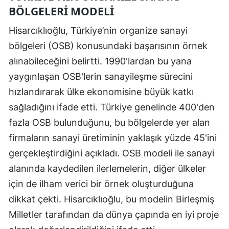
BÖLGELERI MODELI
Hisarcıklıoğlu, Türkiye’nin organize sanayi
bölgeleri (OSB) konusundaki başarısının örnek
alınabileceğini belirtti. 1990'lardan bu yana
yaygınlaşan OSB'lerin sanayileşme sürecini
hızlandırarak ülke ekonomisine büyük katkı
sağladığını ifade etti. Türkiye genelinde 400'den
fazla OSB bulunduğunu, bu bölgelerde yer alan
firmaların sanayi üretiminin yaklaşık yüzde 45'ini
gerçekleştirdiğini açıkladı. OSB modeli ile sanayi
alanında kaydedilen ilerlemelerin, diğer ülkeler
için de ilham verici bir örnek oluşturduğuna
dikkat çekti. Hisarcıklıoğlu, bu modelin Birleşmiş
Milletler tarafından da dünya çapında en iyi proje