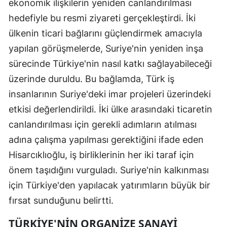
ekonomik ilişkilerin yeniden canlandırılması
hedefiyle bu resmi ziyareti gerçekleştirdi. İki
ülkenin ticari bağlarını güçlendirmek amacıyla
yapılan görüşmelerde, Suriye'nin yeniden inşa
sürecinde Türkiye'nin nasıl katkı sağlayabileceği
üzerinde duruldu. Bu bağlamda, Türk iş
insanlarının Suriye'deki imar projeleri üzerindeki
etkisi değerlendirildi. İki ülke arasındaki ticaretin
canlandırılması için gerekli adımların atılması
adına çalışma yapılması gerektiğini ifade eden
Hisarcıklıoğlu, iş birliklerinin her iki taraf için
önem taşıdığını vurguladı. Suriye'nin kalkınması
için Türkiye'den yapılacak yatırımların büyük bir
fırsat sunduğunu belirtti.
TÜRKIYE'NIN ORGANIZE SANAYI