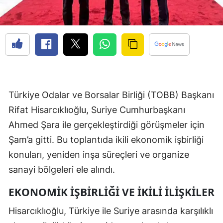
Türkiye Odalar ve Borsalar Birliği (TOBB) Başkanı
Rifat Hisarcıklıoğlu, Suriye Cumhurbaşkanı
Ahmed Şara ile gerçekleştirdiği görüşmeler için
Şam’a gitti. Bu toplantıda ikili ekonomik işbirliği
konuları, yeniden inşa süreçleri ve organize
sanayi bölgeleri ele alındı.
EKONOMIK İŞBIRLIĞI VE İKILI İLIŞKILER
Hisarcıklıoğlu, Türkiye ile Suriye arasında karşılıklı