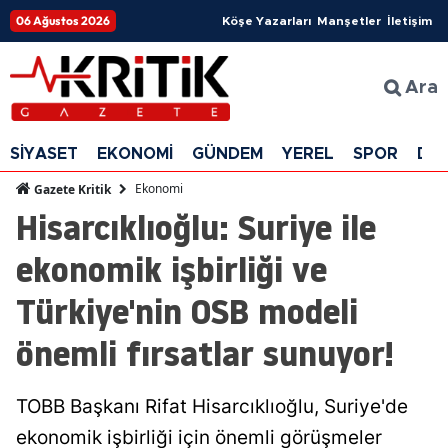
06 Ağustos 2026
Köşe Yazarları
Manşetler
İletişim
Ara
SİYASET
EKONOMİ
GÜNDEM
YEREL
SPOR
DÜ
Ekonomi
Gazete Kritik
Hisarcıklıoğlu: Suriye ile
ekonomik işbirliği ve
Türkiye'nin OSB modeli
önemli fırsatlar sunuyor!
TOBB Başkanı Rifat Hisarcıklıoğlu, Suriye'de
ekonomik işbirliği için önemli görüşmeler