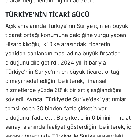
olarak değerlendirildiğini ifade etti.
TÜRKIYE'NIN TICARI GÜCÜ
Açıklamalarında Türkiye’nin Suriye için en büyük
ticaret ortağı konumuna geldiğine vurgu yapan
Hisarcıklıoğlu, iki ülke arasındaki ticaretin
yeniden canlandırılması adına büyük fırsatlar
olduğunu dile getirdi. 2024 yılı itibarıyla
Türkiye'nin Suriye'nin en büyük ticaret ortağı
olmayı hedeflediğini belirterek, finansal
hizmetlerde yüzde 60'lık bir artış sağlandığını
söyledi. Ayrıca, Türkiye’de Suriye'deki yatırımları
temsil eden 30 binden fazla şirketin var
olduğunu ifade etti. Bu şirketlerin 6 bininin imalat
sanayi alanında faaliyet gösterdiğini belirterek, iç
savaş döneminde Türkiye ile Suriye arasındaki