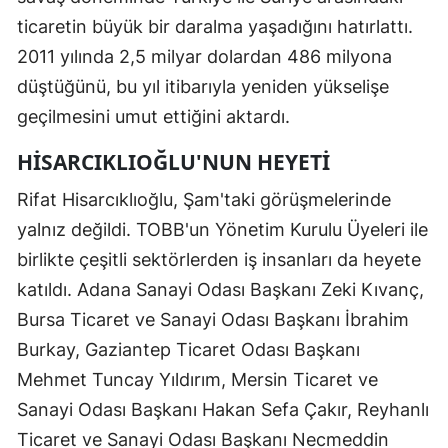
ticaretin büyük bir daralma yaşadığını hatırlattı.
2011 yılında 2,5 milyar dolardan 486 milyona
düştüğünü, bu yıl itibarıyla yeniden yükselişe
geçilmesini umut ettiğini aktardı.
HISARCIKLIOĞLU'NUN HEYETI
Rifat Hisarcıklıoğlu, Şam'taki görüşmelerinde
yalnız değildi. TOBB'un Yönetim Kurulu Üyeleri ile
birlikte çeşitli sektörlerden iş insanları da heyete
katıldı. Adana Sanayi Odası Başkanı Zeki Kıvanç,
Bursa Ticaret ve Sanayi Odası Başkanı İbrahim
Burkay, Gaziantep Ticaret Odası Başkanı
Mehmet Tuncay Yıldırım, Mersin Ticaret ve
Sanayi Odası Başkanı Hakan Sefa Çakır, Reyhanlı
Ticaret ve Sanayi Odası Başkanı Necmeddin