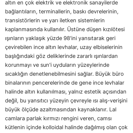
altın en çok elektrik ve elektronik sanayilerde
bağlantıların, terminallerin, baskı devrelerinin,
transistörlerin ve yarı iletken sistemlerin
kaplanmasında kullanılır. Üstüne düşen kızılötesi
ışınların yaklaşık yüzde 98'ini yansıtarak geri
çevirebilen ince altın levhalar, uzay elbiselerinin
başlığındaki göz deliklerinde zararlı ışınlardan
korunmayı ve sun'i uyduların yüzeylerinde
sıcaklığın denetlenebilmesini sağlar. Büyük büro
binalarının pencerelerinde de gene ince levhalar
halinde altın kullanılması, yalnız estetik açısından
değil, bu yansıtıcı yüzeyin çevreyle ısı alış-verişini
büyük ölçüde azaltmasından kaynaklanır. Lal
camlara parlak kırmızı rengini veren, camsı
kütlenin içinde kolloidal halinde dağılmış olan çok