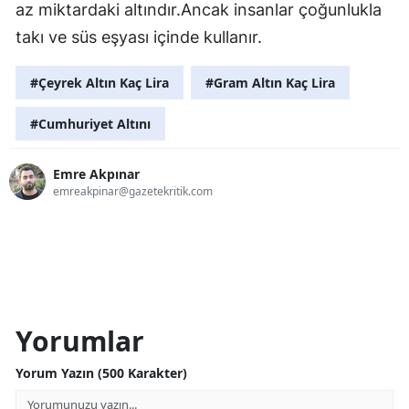
az miktardaki altındır.Ancak insanlar çoğunlukla
takı ve süs eşyası içinde kullanır.
#Çeyrek Altın Kaç Lira
#Gram Altın Kaç Lira
#Cumhuriyet Altını
Emre Akpınar
emreakpinar@gazetekritik.com
Yorumlar
Yorum Yazın (500 Karakter)