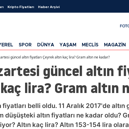
arı
Kripto Fiyatları
Haber Arşivi
FOT
YEREL
SPOR
DÜNYA
YAŞAM
MECLİS
MAGAZİN
artesi güncel altın fiyatları Çeyrek altın kaç lira? Gram altın ne kadar?
artesi güncel altın fi
 kaç lira? Gram altın 
 fiyatları belli oldu. 11 Aralık 2017'de altı
 düşüşteki altın fiyatları ne kadar oldu? G
or? Altın kaç lira? Altın 153-154 lira olarak