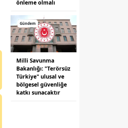
önleme olmalı
Gündem
Milli Savunma
Bakanlığı: "Terörsüz
Türkiye" ulusal ve
bölgesel güvenliğe
katkı sunacaktır