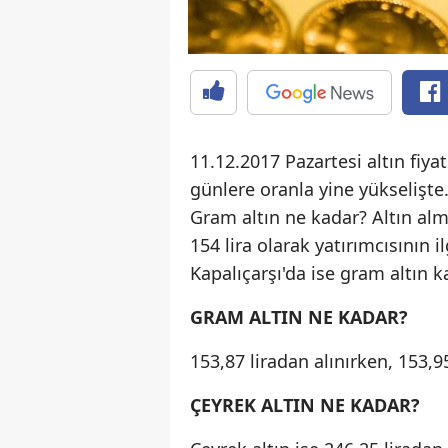
11.12.2017 Pazartesi altın fiyat
günlere oranla yine yükselişte
Gram altın ne kadar? Altın alma
154 lira olarak yatırımcısının i
Kapalıçarşı'da ise gram altın ka
GRAM ALTIN NE KADAR?
153,87 liradan alınırken, 153,95
ÇEYREK ALTIN NE KADAR?