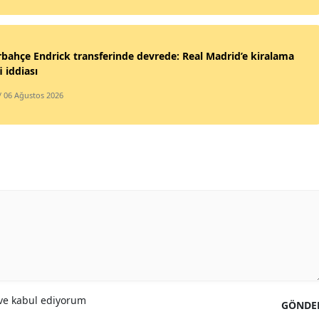
bahçe Endrick transferinde devrede: Real Madrid’e kiralama
i iddiası
/ 06 Ağustos 2026
e kabul ediyorum
GÖNDE