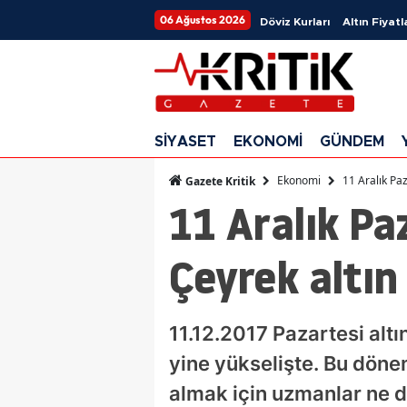
06 Ağustos 2026
Döviz Kurları
Altın Fiyatl
SİYASET
EKONOMİ
GÜNDEM
Ekonomi
11 Aralık Paz
Gazete Kritik
11 Aralık Paz
Çeyrek altın
11.12.2017 Pazartesi altın
yine yükselişte. Bu dönem
almak için uzmanlar ne diy