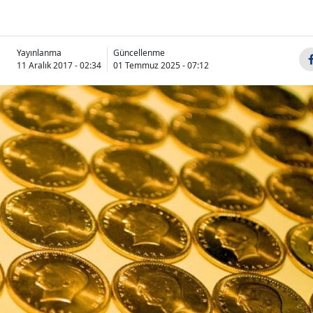
Yayınlanma
Güncellenme
11 Aralık 2017 - 02:34
01 Temmuz 2025 - 07:12