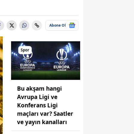
Abone Ol
Spor
Bu akşam hangi
Avrupa Ligi ve
Konferans Ligi
maçları var? Saatler
ve yayın kanalları