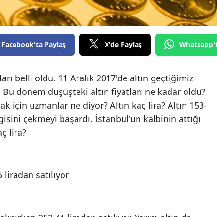
Facebook'ta Paylaş
X'de Paylaş
Whatsapp'
ları belli oldu. 11 Aralık 2017'de altın geçtiğimiz
. Bu dönem düşüşteki altın fiyatları ne kadar oldu?
k için uzmanlar ne diyor? Altın kaç lira? Altın 153-
lgisini çekmeyi başardı. İstanbul'un kalbinin attığı
ç lira?
 liradan satılıyor