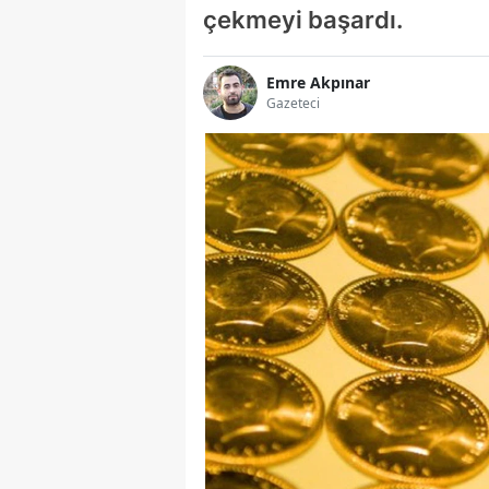
çekmeyi başardı.
Emre Akpınar
Gazeteci