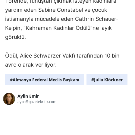
Törende, fuhuştan çıkmak isteyen kadınlara
yardım eden Sabine Constabel ve çocuk
istismarıyla mücadele eden Cathrin Schauer-
Kelpin, “Kahraman Kadınlar Ödülü”ne layık
görüldü.
Ödül, Alice Schwarzer Vakfı tarafından 10 bin
avro olarak veriliyor.
#Almanya Federal Meclis Başkanı
#Julia Klöckner
Aylin Emir
aylin@gazetekritik.com