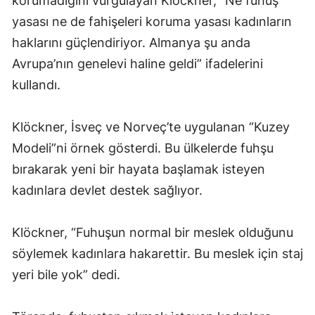
korumadığını vurgulayan Klöckner, “Ne fuhuş
yasası ne de fahişeleri koruma yasası kadınların
haklarını güçlendiriyor. Almanya şu anda
Avrupa’nın genelevi haline geldi” ifadelerini
kullandı.
Klöckner, İsveç ve Norveç’te uygulanan “Kuzey
Modeli”ni örnek gösterdi. Bu ülkelerde fuhşu
bırakarak yeni bir hayata başlamak isteyen
kadınlara devlet destek sağlıyor.
Klöckner, “Fuhuşun normal bir meslek olduğunu
söylemek kadınlara hakarettir. Bu meslek için staj
yeri bile yok” dedi.