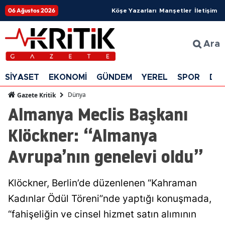
06 Ağustos 2026
Köşe Yazarları
Manşetler
İletişim
Ara
SİYASET
EKONOMİ
GÜNDEM
YEREL
SPOR
DÜ
Dünya
Gazete Kritik
Almanya Meclis Başkanı
Klöckner: “Almanya
Avrupa’nın genelevi oldu”
Klöckner, Berlin’de düzenlenen “Kahraman
Kadınlar Ödül Töreni”nde yaptığı konuşmada,
“fahişeliğin ve cinsel hizmet satın alımının