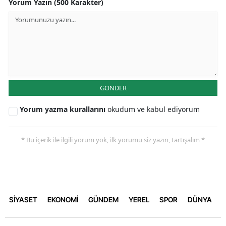
Yorum Yazın (500 Karakter)
GÖNDER
Yorum yazma kurallarını
okudum ve kabul ediyorum
* Bu içerik ile ilgili yorum yok, ilk yorumu siz yazın, tartışalım *
SİYASET
EKONOMİ
GÜNDEM
YEREL
SPOR
DÜNYA