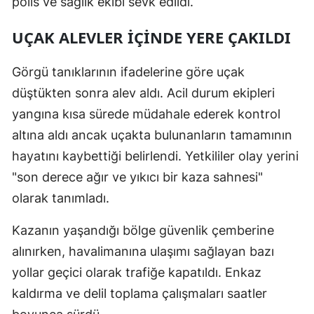
polis ve sağlık ekibi sevk edildi.
UÇAK ALEVLER İÇINDE YERE ÇAKILDI
Görgü tanıklarının ifadelerine göre uçak
düştükten sonra alev aldı. Acil durum ekipleri
yangına kısa sürede müdahale ederek kontrol
altına aldı ancak uçakta bulunanların tamamının
hayatını kaybettiği belirlendi. Yetkililer olay yerini
"son derece ağır ve yıkıcı bir kaza sahnesi"
olarak tanımladı.
Kazanın yaşandığı bölge güvenlik çemberine
alınırken, havalimanına ulaşımı sağlayan bazı
yollar geçici olarak trafiğe kapatıldı. Enkaz
kaldırma ve delil toplama çalışmaları saatler