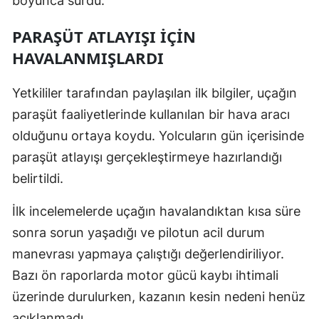
boyunca sürdü.
PARAŞÜT ATLAYIŞI İÇIN
HAVALANMIŞLARDI
Yetkililer tarafından paylaşılan ilk bilgiler, uçağın
paraşüt faaliyetlerinde kullanılan bir hava aracı
olduğunu ortaya koydu. Yolcuların gün içerisinde
paraşüt atlayışı gerçekleştirmeye hazırlandığı
belirtildi.
İlk incelemelerde uçağın havalandıktan kısa süre
sonra sorun yaşadığı ve pilotun acil durum
manevrası yapmaya çalıştığı değerlendiriliyor.
Bazı ön raporlarda motor gücü kaybı ihtimali
üzerinde durulurken, kazanın kesin nedeni henüz
açıklanmadı.