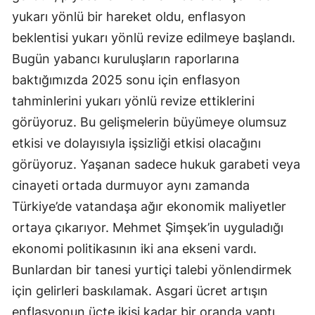
yukarı yönlü bir hareket oldu, enflasyon
beklentisi yukarı yönlü revize edilmeye başlandı.
Bugün yabancı kuruluşların raporlarına
baktığımızda 2025 sonu için enflasyon
tahminlerini yukarı yönlü revize ettiklerini
görüyoruz. Bu gelişmelerin büyümeye olumsuz
etkisi ve dolayısıyla işsizliği etkisi olacağını
görüyoruz. Yaşanan sadece hukuk garabeti veya
cinayeti ortada durmuyor aynı zamanda
Türkiye’de vatandaşa ağır ekonomik maliyetler
ortaya çıkarıyor. Mehmet Şimşek’in uyguladığı
ekonomi politikasının iki ana ekseni vardı.
Bunlardan bir tanesi yurtiçi talebi yönlendirmek
için gelirleri baskılamak. Asgari ücret artışın
enflasyonun üçte ikisi kadar bir oranda yaptı,