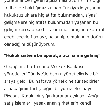
yönetiminden gelen açıklamalara, onların aldığı
tedbirlere baktığımız zaman Türkiye’de yaşanan
hukuksuzluklara hiç atıfta bulunmadan, siyasi
gelişmelere hiç atıfta bulunmadan yaşanan bu
gelişmeleri sadece birtakım mali araçlarla kontrol
edebilecekleri anlayışına sahip olmalarının doğru
olmadığını düşünüyorum.
''Hukuk sistemi bir aparat, aracı haline gelmiş''
Geçtiğimiz hafta sonu Merkez Bankası
yöneticileri Türkiye’de banka yöneticileriyle bir
araya geldi. Bu haftaya yönelik ne tür tedbirler
alınacağının tartışıldığını biliyoruz. Sermaye
Piyasası Kurulu bir yığın kararlar açıkladı. Açığa
satış işlemleri, yasaklanan şirketlerin kendi