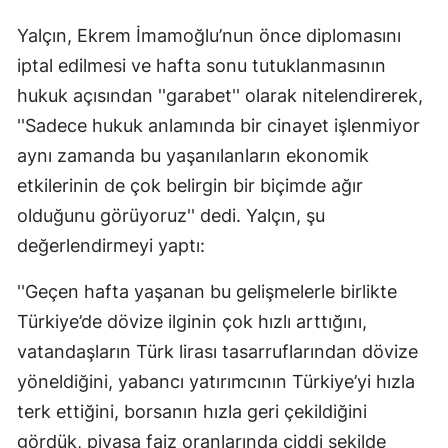
Yalçın, Ekrem İmamoğlu’nun önce diplomasını
iptal edilmesi ve hafta sonu tutuklanmasının
hukuk açısından ''garabet'' olarak nitelendirerek,
''Sadece hukuk anlamında bir cinayet işlenmiyor
aynı zamanda bu yaşanılanların ekonomik
etkilerinin de çok belirgin bir biçimde ağır
olduğunu görüyoruz'' dedi. Yalçın, şu
değerlendirmeyi yaptı:
''Geçen hafta yaşanan bu gelişmelerle birlikte
Türkiye’de dövize ilginin çok hızlı arttığını,
vatandaşların Türk lirası tasarruflarından dövize
yöneldiğini, yabancı yatırımcının Türkiye’yi hızla
terk ettiğini, borsanın hızla geri çekildiğini
gördük, piyasa faiz oranlarında ciddi şekilde