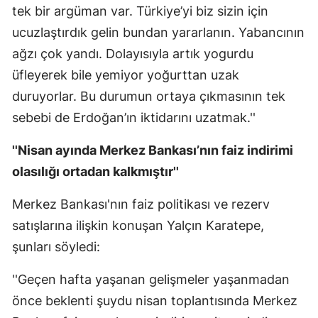
tek bir argüman var. Türkiye’yi biz sizin için
ucuzlaştırdık gelin bundan yararlanın. Yabancının
ağzı çok yandı. Dolayısıyla artık yogurdu
üfleyerek bile yemiyor yoğurttan uzak
duruyorlar. Bu durumun ortaya çıkmasının tek
sebebi de Erdoğan’ın iktidarını uzatmak.''
''Nisan ayında Merkez Bankası’nın faiz indirimi
olasılığı ortadan kalkmıştır''
Merkez Bankası'nın faiz politikası ve rezerv
satışlarına ilişkin konuşan Yalçın Karatepe,
şunları söyledi:
''Geçen hafta yaşanan gelişmeler yaşanmadan
önce beklenti şuydu nisan toplantısında Merkez