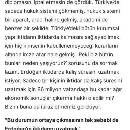
diplomasını iptal etmesin de gördük. Türkiye’de
sadece hukuk sistemi çökmemiş, hukuk sistemi
bir aparat, aracı haline gelmiş, akademi de
benzer bir şekilde. Türkiye’deki bütün kurumsal
yapı iktidarın iktidarda kalmasını sağlayabilmek
için hiç kimsenin kabullenemeyeceği kararların
altında imza atar hale gelmiş. ‘Peki biz bütün
bunları neden yaşıyoruz?’ sorusunu da sormak
lazım. Erdoğan iktidarda kalış süresini uzatmak
istiyor. Sadece bir kişinin iktidar da kalış süresini
uzatmak için 86 milyon vatandaşa bu kadar ağır
ekonomik sonuçlar çıkarma hakkı olabilir mi?
Bizim buna da itiraz etmemiz gerekiyor.
''Bu durumun ortaya çıkmasının tek sebebi de
Erdoğan’ın iktidarını uzatmak''