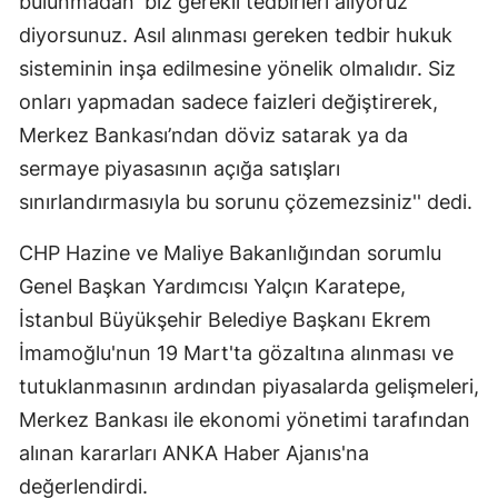
bulunmadan 'biz gerekli tedbirleri alıyoruz'
diyorsunuz. Asıl alınması gereken tedbir hukuk
sisteminin inşa edilmesine yönelik olmalıdır. Siz
onları yapmadan sadece faizleri değiştirerek,
Merkez Bankası’ndan döviz satarak ya da
sermaye piyasasının açığa satışları
sınırlandırmasıyla bu sorunu çözemezsiniz'' dedi.
CHP Hazine ve Maliye Bakanlığından sorumlu
Genel Başkan Yardımcısı Yalçın Karatepe,
İstanbul Büyükşehir Belediye Başkanı Ekrem
İmamoğlu'nun 19 Mart'ta gözaltına alınması ve
tutuklanmasının ardından piyasalarda gelişmeleri,
Merkez Bankası ile ekonomi yönetimi tarafından
alınan kararları ANKA Haber Ajanıs'na
değerlendirdi.