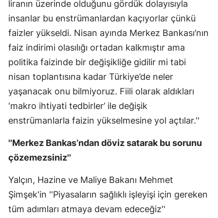
liranın üzerinde olduğunu gördük dolayısıyla
insanlar bu enstrümanlardan kaçıyorlar çünkü
faizler yükseldi. Nisan ayında Merkez Bankası’nın
faiz indirimi olasılığı ortadan kalkmıştır ama
politika faizinde bir değişikliğe gidilir mi tabi
nisan toplantısına kadar Türkiye’de neler
yaşanacak onu bilmiyoruz. Fiili olarak aldıkları
‘makro ihtiyati tedbirler’ ile değişik
enstrümanlarla faizin yükselmesine yol açtılar.''
''Merkez Bankas’ndan döviz satarak bu sorunu
çözemezsiniz''
Yalçın, Hazine ve Maliye Bakanı Mehmet
Şimşek'in ''Piyasaların sağlıklı işleyişi için gereken
tüm adımları atmaya devam edeceğiz''