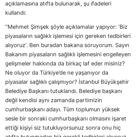
açıklamasına atıfta bulunarak, şu ifadeleri
kullandı:
''Mehmet Şimşek şöyle açıklamalar yapıyor: 'Biz
piyasaların sağlıklı işlemesi için gereken tedbirleri
alıyoruz'. Ben buradan bakana soruyorum. Sayın
Bakanım piyasaların sağlıklı işlemesini engelleyen
gelişmeler hakkında da birkaç laf eder misiniz?
Ne oluyor da Türkiye’de ne yaşanıyor da
piyasalar sağlıklı çalışmıyor? İstanbul Büyükşehir
Belediye Başkanı tutuklandı. Belediye başkanı
değil kendisi aynı zamanda partimizin
cumhurbaşkanı adayı. Tüm toplumun yüksek
sesle bir sonraki cumhurbaşkanı olmasını işaret
ettiği kişiyi siz tutukluyorsunuz sonra onu hiç
atıfta bulunmadan biz gerekli tedbirleri alıyoruz