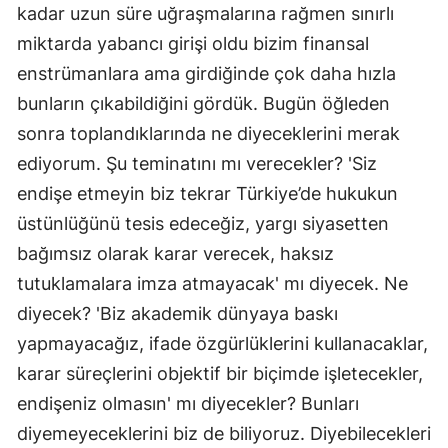
kadar uzun süre uğraşmalarına rağmen sınırlı
miktarda yabancı girişi oldu bizim finansal
enstrümanlara ama girdiğinde çok daha hızla
bunların çıkabildiğini gördük. Bugün öğleden
sonra toplandıklarında ne diyeceklerini merak
ediyorum. Şu teminatını mı verecekler? 'Siz
endişe etmeyin biz tekrar Türkiye’de hukukun
üstünlüğünü tesis edeceğiz, yargı siyasetten
bağımsız olarak karar verecek, haksız
tutuklamalara imza atmayacak' mı diyecek. Ne
diyecek? 'Biz akademik dünyaya baskı
yapmayacağız, ifade özgürlüklerini kullanacaklar,
karar süreçlerini objektif bir biçimde işletecekler,
endişeniz olmasın' mı diyecekler? Bunları
diyemeyeceklerini biz de biliyoruz. Diyebilecekleri