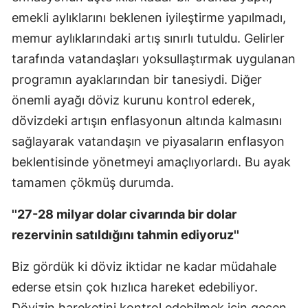
emekli aylıklarını beklenen iyileştirme yapılmadı,
memur aylıklarındaki artış sınırlı tutuldu. Gelirler
tarafında vatandaşları yoksullaştırmak uygulanan
programın ayaklarından bir tanesiydi. Diğer
önemli ayağı döviz kurunu kontrol ederek,
dövizdeki artışın enflasyonun altında kalmasını
sağlayarak vatandaşın ve piyasaların enflasyon
beklentisinde yönetmeyi amaçlıyorlardı. Bu ayak
tamamen çökmüş durumda.
''27-28 milyar dolar civarında bir dolar
rezervinin satıldığını tahmin ediyoruz''
Biz gördük ki döviz iktidar ne kadar müdahale
ederse etsin çok hızlıca hareket edebiliyor.
Dövizin hareketini kontrol edebilmek için geçen