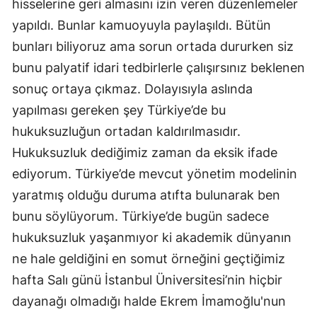
hisselerine geri almasını izin veren düzenlemeler
yapıldı. Bunlar kamuoyuyla paylaşıldı. Bütün
bunları biliyoruz ama sorun ortada dururken siz
bunu palyatif idari tedbirlerle çalışırsınız beklenen
sonuç ortaya çıkmaz. Dolayısıyla aslında
yapılması gereken şey Türkiye’de bu
hukuksuzluğun ortadan kaldırılmasıdır.
Hukuksuzluk dediğimiz zaman da eksik ifade
ediyorum. Türkiye’de mevcut yönetim modelinin
yaratmış olduğu duruma atıfta bulunarak ben
bunu söylüyorum. Türkiye’de bugün sadece
hukuksuzluk yaşanmıyor ki akademik dünyanın
ne hale geldiğini en somut örneğini geçtiğimiz
hafta Salı günü İstanbul Üniversitesi’nin hiçbir
dayanağı olmadığı halde Ekrem İmamoğlu'nun